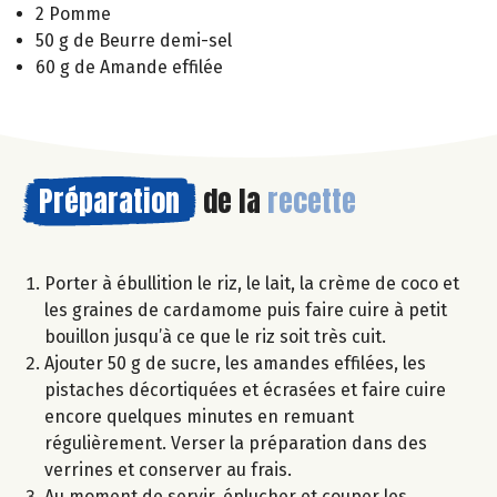
2 Pomme
50 g de Beurre demi-sel
60 g de Amande effilée
Préparation
de la
recette
Porter à ébullition le riz, le lait, la crème de coco et
les graines de cardamome puis faire cuire à petit
bouillon jusqu’à ce que le riz soit très cuit.
Ajouter 50 g de sucre, les amandes effilées, les
pistaches décortiquées et écrasées et faire cuire
encore quelques minutes en remuant
régulièrement. Verser la préparation dans des
verrines et conserver au frais.
Au moment de servir, éplucher et couper les