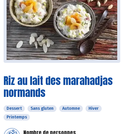
Riz au lait des marahadjas
normands
Dessert
Sans gluten
Automne
Hiver
Printemps
Nombre de personnes