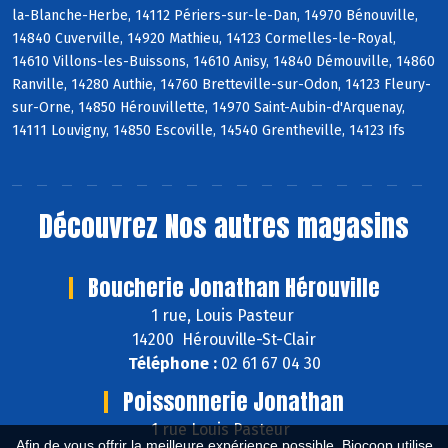
la-Blanche-Herbe, 14112 Périers-sur-le-Dan, 14970 Bénouville,
14840 Cuverville, 14920 Mathieu, 14123 Cormelles-le-Royal,
14610 Villons-les-Buissons, 14610 Anisy, 14840 Démouville, 14860
Ranville, 14280 Authie, 14760 Bretteville-sur-Odon, 14123 Fleury-
sur-Orne, 14850 Hérouvillette, 14970 Saint-Aubin-d'Arquenay,
14111 Louvigny, 14850 Escoville, 14540 Grentheville, 14123 Ifs
Découvrez
Nos autres magasins
Boucherie Jonathan Hérouville
1 rue, Louis Pasteur
14200 Hérouville-St-Clair
Téléphone :
02 61 67 04 30
Poissonnerie Jonathan
1 rue Louis Pasteur
Afin de vous offrir la meilleure expérience possible, Biocoop utilise