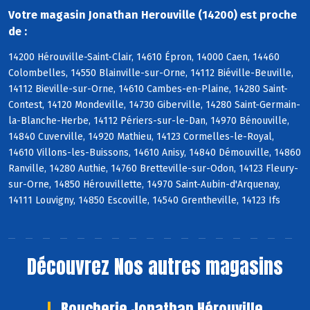
Votre magasin Jonathan Herouville (14200) est proche
de :
14200 Hérouville-Saint-Clair, 14610 Épron, 14000 Caen, 14460
Colombelles, 14550 Blainville-sur-Orne, 14112 Biéville-Beuville,
14112 Bieville-sur-Orne, 14610 Cambes-en-Plaine, 14280 Saint-
Contest, 14120 Mondeville, 14730 Giberville, 14280 Saint-Germain-
la-Blanche-Herbe, 14112 Périers-sur-le-Dan, 14970 Bénouville,
14840 Cuverville, 14920 Mathieu, 14123 Cormelles-le-Royal,
14610 Villons-les-Buissons, 14610 Anisy, 14840 Démouville, 14860
Ranville, 14280 Authie, 14760 Bretteville-sur-Odon, 14123 Fleury-
sur-Orne, 14850 Hérouvillette, 14970 Saint-Aubin-d'Arquenay,
14111 Louvigny, 14850 Escoville, 14540 Grentheville, 14123 Ifs
Découvrez
Nos autres magasins
Boucherie Jonathan Hérouville