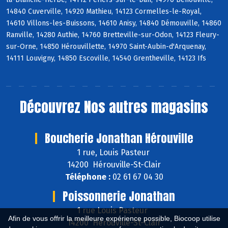
14840 Cuverville, 14920 Mathieu, 14123 Cormelles-le-Royal,
14610 Villons-les-Buissons, 14610 Anisy, 14840 Démouville, 14860
Ranville, 14280 Authie, 14760 Bretteville-sur-Odon, 14123 Fleury-
sur-Orne, 14850 Hérouvillette, 14970 Saint-Aubin-d'Arquenay,
14111 Louvigny, 14850 Escoville, 14540 Grentheville, 14123 Ifs
Découvrez
Nos autres magasins
Boucherie Jonathan Hérouville
1 rue, Louis Pasteur
14200 Hérouville-St-Clair
Téléphone :
02 61 67 04 30
Poissonnerie Jonathan
1 rue Louis Pasteur
Afin de vous offrir la meilleure expérience possible, Biocoop utilise
14200 Hérouville-St-Clair