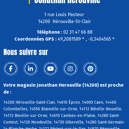
1 rue Louis Pasteur
14200 Hérouville-St-Clair
Téléphone :
02 31 47 66 88
Coordonnées GPS :
49,2081589 ° , -0,3404565 °
Nous suivre sur
Votre magasin Jonathan Herouville (14200) est proche
de :
14200 Hérouville-Saint-Clair, 14610 Épron, 14000 Caen, 14460
Colombelles, 14550 Blainville-sur-Orne, 14112 Biéville-Beuville,
14112 Bieville-sur-Orne, 14610 Cambes-en-Plaine, 14280 Saint-
Contest, 14120 Mondeville, 14730 Giberville, 14280 Saint-Germain-
la-Blanche-Herbe, 14112 Périers-sur-le-Dan, 14970 Bénouville,