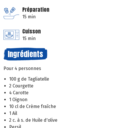
Préparation
15 min
Cuisson
15 min
Ingrédients
Pour 4 personnes
100 g de Tagliatelle
2 Courgette
4 Carotte
1 Oignon
10 cl de Crème fraîche
1 Ail
2 c. à s. de Huile d'olive
Persil