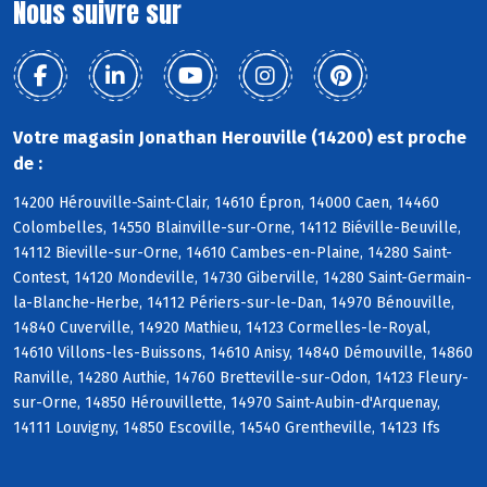
Nous suivre sur
Votre magasin Jonathan Herouville (14200) est proche
de :
14200 Hérouville-Saint-Clair, 14610 Épron, 14000 Caen, 14460
Colombelles, 14550 Blainville-sur-Orne, 14112 Biéville-Beuville,
14112 Bieville-sur-Orne, 14610 Cambes-en-Plaine, 14280 Saint-
Contest, 14120 Mondeville, 14730 Giberville, 14280 Saint-Germain-
la-Blanche-Herbe, 14112 Périers-sur-le-Dan, 14970 Bénouville,
14840 Cuverville, 14920 Mathieu, 14123 Cormelles-le-Royal,
14610 Villons-les-Buissons, 14610 Anisy, 14840 Démouville, 14860
Ranville, 14280 Authie, 14760 Bretteville-sur-Odon, 14123 Fleury-
sur-Orne, 14850 Hérouvillette, 14970 Saint-Aubin-d'Arquenay,
14111 Louvigny, 14850 Escoville, 14540 Grentheville, 14123 Ifs