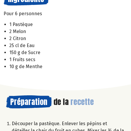
Pour 6 personnes
1 Pastèque
2 Melon
2 Citron
25 cl de Eau
150 g de Sucre
1 Fruits secs
10 g de Menthe
Préparation
de la
recette
Découper la pastèque. Enlever les pépins et
détailler la chair du fruit en cubes. Mixer les ¾ de la