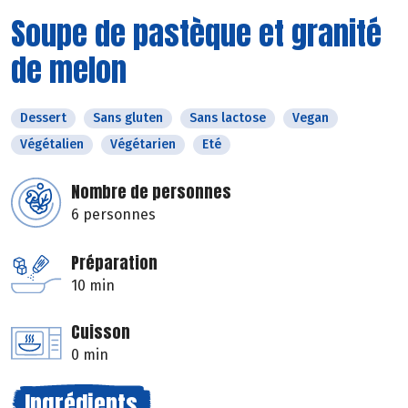
Soupe de pastèque et granité
de melon
Dessert
Sans gluten
Sans lactose
Vegan
Végétalien
Végétarien
Eté
Nombre de personnes
6 personnes
Préparation
10 min
Cuisson
0 min
Ingrédients