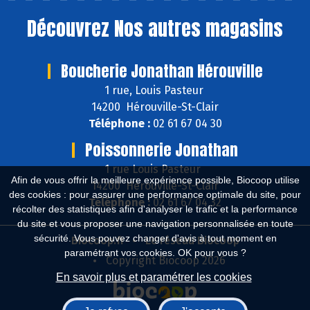
Découvrez
Nos autres magasins
Boucherie Jonathan Hérouville
1 rue, Louis Pasteur
14200 Hérouville-St-Clair
Téléphone :
02 61 67 04 30
Poissonnerie Jonathan
1 rue Louis Pasteur
Afin de vous offrir la meilleure expérience possible, Biocoop utilise
14200 Hérouville-St-Clair
des cookies : pour assurer une performance optimale du site, pour
Téléphone :
02 61 67 04 32
récolter des statistiques afin d'analyser le trafic et la performance
du site et vous proposer une navigation personnalisée en toute
sécurité. Vous pouvez changer d'avis à tout moment en
Biocoop.fr
Le réseau Biocoop
paramétrant vos cookies. OK pour vous ?
Copyright Biocoop 2026
En savoir plus et paramétrer les cookies