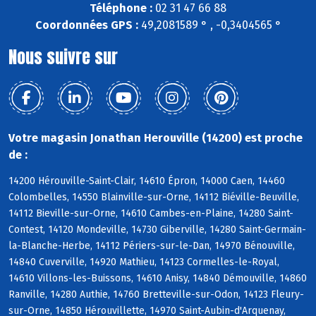
Téléphone :
02 31 47 66 88
Coordonnées GPS :
49,2081589 ° , -0,3404565 °
Nous suivre sur
Votre magasin Jonathan Herouville (14200) est proche
de :
14200 Hérouville-Saint-Clair, 14610 Épron, 14000 Caen, 14460
Colombelles, 14550 Blainville-sur-Orne, 14112 Biéville-Beuville,
14112 Bieville-sur-Orne, 14610 Cambes-en-Plaine, 14280 Saint-
Contest, 14120 Mondeville, 14730 Giberville, 14280 Saint-Germain-
la-Blanche-Herbe, 14112 Périers-sur-le-Dan, 14970 Bénouville,
14840 Cuverville, 14920 Mathieu, 14123 Cormelles-le-Royal,
14610 Villons-les-Buissons, 14610 Anisy, 14840 Démouville, 14860
Ranville, 14280 Authie, 14760 Bretteville-sur-Odon, 14123 Fleury-
sur-Orne, 14850 Hérouvillette, 14970 Saint-Aubin-d'Arquenay,