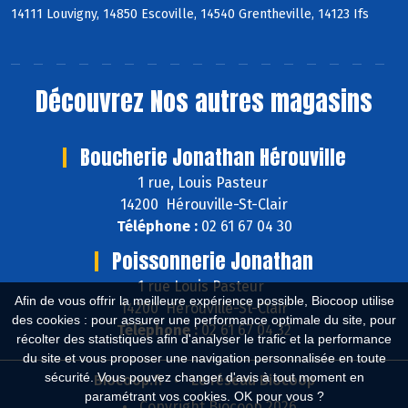
14111 Louvigny, 14850 Escoville, 14540 Grentheville, 14123 Ifs
Découvrez
Nos autres magasins
Boucherie Jonathan Hérouville
1 rue, Louis Pasteur
14200 Hérouville-St-Clair
Téléphone :
02 61 67 04 30
Poissonnerie Jonathan
1 rue Louis Pasteur
Afin de vous offrir la meilleure expérience possible, Biocoop utilise
14200 Hérouville-St-Clair
des cookies : pour assurer une performance optimale du site, pour
Téléphone :
02 61 67 04 32
récolter des statistiques afin d'analyser le trafic et la performance
du site et vous proposer une navigation personnalisée en toute
sécurité. Vous pouvez changer d'avis à tout moment en
Biocoop.fr
Le réseau Biocoop
paramétrant vos cookies. OK pour vous ?
Copyright Biocoop 2026