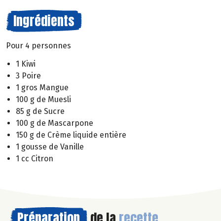
Ingrédients
Pour 4 personnes
1 Kiwi
3 Poire
1 gros Mangue
100 g de Muesli
85 g de Sucre
100 g de Mascarpone
150 g de Crème liquide entière
1 gousse de Vanille
1 cc Citron
Préparation
de la
recette