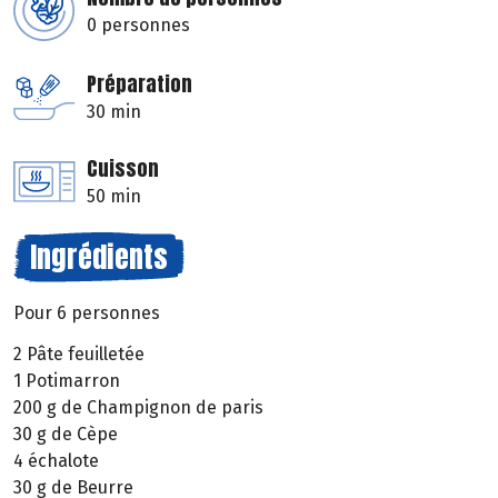
0 personnes
Préparation
30 min
Cuisson
50 min
Ingrédients
Pour 6 personnes
2 Pâte feuilletée
1 Potimarron
200 g de Champignon de paris
30 g de Cèpe
4 échalote
30 g de Beurre