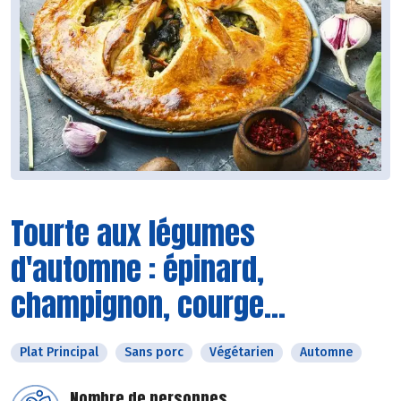
Tourte aux légumes
d'automne : épinard,
champignon, courge...
Plat Principal
Sans porc
Végétarien
Automne
Nombre de personnes