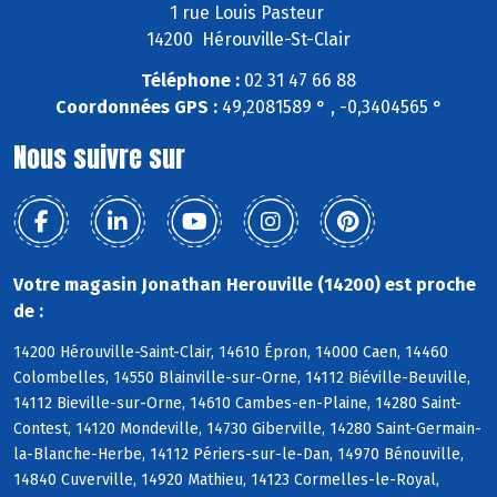
1 rue Louis Pasteur
14200 Hérouville-St-Clair
Téléphone :
02 31 47 66 88
Coordonnées GPS :
49,2081589 ° , -0,3404565 °
Nous suivre sur
Votre magasin Jonathan Herouville (14200) est proche
de :
14200 Hérouville-Saint-Clair, 14610 Épron, 14000 Caen, 14460
Colombelles, 14550 Blainville-sur-Orne, 14112 Biéville-Beuville,
14112 Bieville-sur-Orne, 14610 Cambes-en-Plaine, 14280 Saint-
Contest, 14120 Mondeville, 14730 Giberville, 14280 Saint-Germain-
la-Blanche-Herbe, 14112 Périers-sur-le-Dan, 14970 Bénouville,
14840 Cuverville, 14920 Mathieu, 14123 Cormelles-le-Royal,