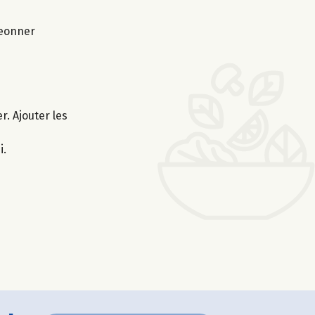
geonner
r. Ajouter les
i.