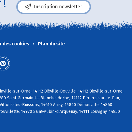
 !
Inscription newsletter
n des cookies
Plan du site
ville-sur-Orne, 14112 Biéville-Beuville, 14112 Bieville-sur-Orne,
4280 Saint-Germain-la-Blanche-Herbe, 14112 Périers-sur-le-Dan,
Villons-les-Buissons, 14610 Anisy, 14840 Démouville, 14860
ouvillette, 14970 Saint-Aubin-d'Arquenay, 14111 Louvigny, 14850