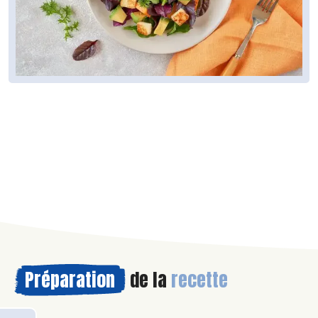
Préparation
de la
recette