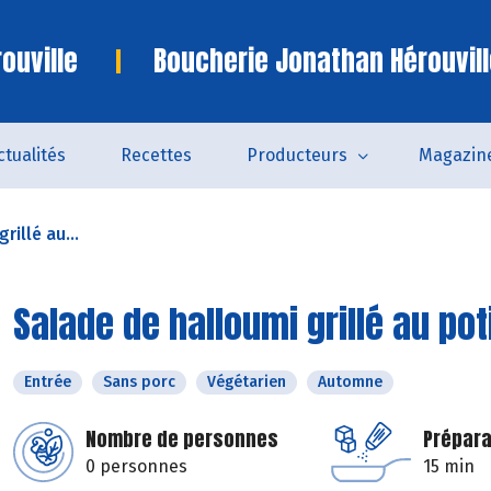
ouville
Boucherie Jonathan Hérouvill
ctualités
Recettes
Producteurs
Magazin
rillé au...
Salade de halloumi grillé au pot
Entrée
Sans porc
Végétarien
Automne
Nombre de personnes
Prépara
0 personnes
15 min