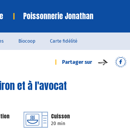
e
Poissonnerie Jonathan
es
Biocoop
Carte fidélité
Partager sur
iron et à l'avocat
tion
Cuisson
20 min