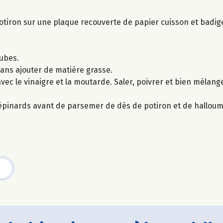
e potiron sur une plaque recouverte de papier cuisson et badi
cubes.
ans ajouter de matière grasse.
vec le vinaigre et la moutarde. Saler, poivrer et bien mélange
'épinards avant de parsemer de dés de potiron et de halloum