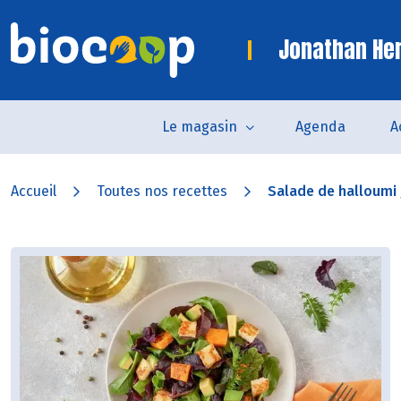
Jonathan Her
Le magasin
Agenda
A
Accueil
Toutes nos recettes
Salade de halloumi g