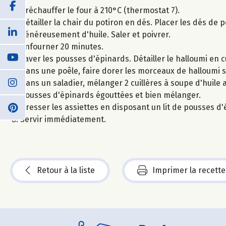
Préchauffer le four à 210°C (thermostat 7).
Détailler la chair du potiron en dés. Placer les dés d
généreusement d'huile. Saler et poivrer.
Enfourner 20 minutes.
Laver les pousses d'épinards. Détailler le halloumi en 
Dans une poêle, faire dorer les morceaux de halloumi s
Dans un saladier, mélanger 2 cuillères à soupe d'huile a
pousses d'épinards égouttées et bien mélanger.
Dresser les assiettes en disposant un lit de pousses d
Servir immédiatement.
Retour à la liste
Imprimer la recette