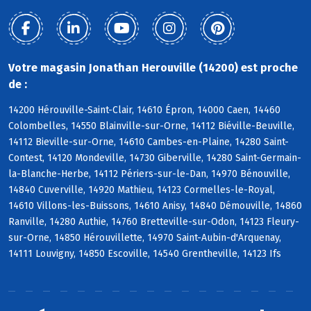
Votre magasin Jonathan Herouville (14200) est proche
de :
14200 Hérouville-Saint-Clair, 14610 Épron, 14000 Caen, 14460
Colombelles, 14550 Blainville-sur-Orne, 14112 Biéville-Beuville,
14112 Bieville-sur-Orne, 14610 Cambes-en-Plaine, 14280 Saint-
Contest, 14120 Mondeville, 14730 Giberville, 14280 Saint-Germain-
la-Blanche-Herbe, 14112 Périers-sur-le-Dan, 14970 Bénouville,
14840 Cuverville, 14920 Mathieu, 14123 Cormelles-le-Royal,
14610 Villons-les-Buissons, 14610 Anisy, 14840 Démouville, 14860
Ranville, 14280 Authie, 14760 Bretteville-sur-Odon, 14123 Fleury-
sur-Orne, 14850 Hérouvillette, 14970 Saint-Aubin-d'Arquenay,
14111 Louvigny, 14850 Escoville, 14540 Grentheville, 14123 Ifs