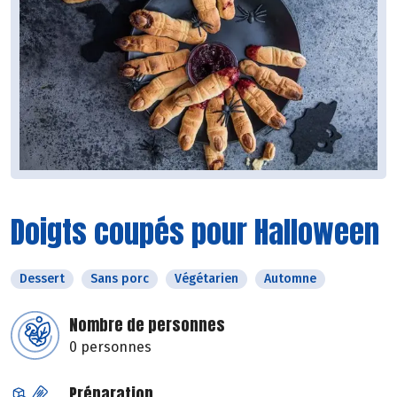
Doigts coupés pour Halloween
Dessert
Sans porc
Végétarien
Automne
Nombre de personnes
0 personnes
Préparation