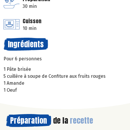
30 min
Cuisson
10 min
Ingrédients
Pour 6 personnes
1 Pâte brisée
5 cuillère à soupe de Confiture aux fruits rouges
1 Amande
1 Oeuf
Préparation
de la
recette