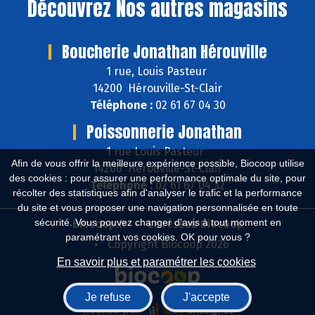
Découvrez
Nos autres magasins
Boucherie Jonathan Hérouville
1 rue, Louis Pasteur
14200 Hérouville-St-Clair
Téléphone :
02 61 67 04 30
Poissonnerie Jonathan
1 rue Louis Pasteur
Afin de vous offrir la meilleure expérience possible, Biocoop utilise
14200 Hérouville-St-Clair
des cookies : pour assurer une performance optimale du site, pour
Téléphone :
02 61 67 04 32
récolter des statistiques afin d'analyser le trafic et la performance
du site et vous proposer une navigation personnalisée en toute
sécurité. Vous pouvez changer d'avis à tout moment en
Biocoop.fr
Le réseau Biocoop
paramétrant vos cookies. OK pour vous ?
Copyright Biocoop 2026
En savoir plus et paramétrer les cookies
Je refuse
J'accepte
Réalisé par