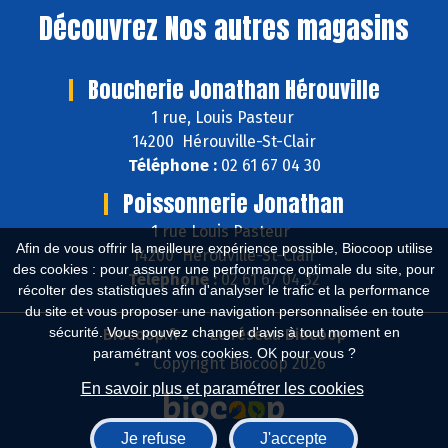
Découvrez
Nos autres magasins
Boucherie Jonathan Hérouville
1 rue, Louis Pasteur
14200 Hérouville-St-Clair
Téléphone :
02 61 67 04 30
Poissonnerie Jonathan
1 rue Louis Pasteur
Afin de vous offrir la meilleure expérience possible, Biocoop utilise
14200 Hérouville-St-Clair
des cookies : pour assurer une performance optimale du site, pour
Téléphone :
02 61 67 04 32
récolter des statistiques afin d'analyser le trafic et la performance
du site et vous proposer une navigation personnalisée en toute
sécurité. Vous pouvez changer d'avis à tout moment en
Biocoop.fr
Le réseau Biocoop
paramétrant vos cookies. OK pour vous ?
Copyright Biocoop 2026
En savoir plus et paramétrer les cookies
Je refuse
J'accepte