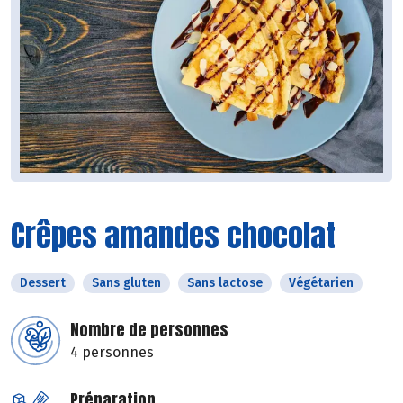
Crêpes amandes chocolat
Dessert
Sans gluten
Sans lactose
Végétarien
Nombre de personnes
4 personnes
Préparation