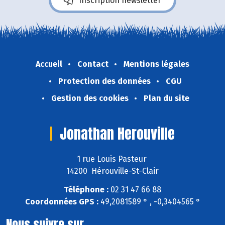
Inscription newsletter
Accueil
Contact
Mentions légales
Protection des données
CGU
Gestion des cookies
Plan du site
Jonathan Herouville
1 rue Louis Pasteur
14200 Hérouville-St-Clair
Téléphone :
02 31 47 66 88
Coordonnées GPS :
49,2081589 ° , -0,3404565 °
Nous suivre sur