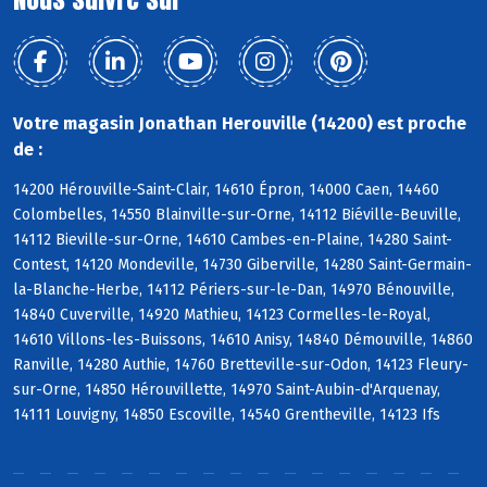
Votre magasin Jonathan Herouville (14200) est proche
de :
14200 Hérouville-Saint-Clair, 14610 Épron, 14000 Caen, 14460
Colombelles, 14550 Blainville-sur-Orne, 14112 Biéville-Beuville,
14112 Bieville-sur-Orne, 14610 Cambes-en-Plaine, 14280 Saint-
Contest, 14120 Mondeville, 14730 Giberville, 14280 Saint-Germain-
la-Blanche-Herbe, 14112 Périers-sur-le-Dan, 14970 Bénouville,
14840 Cuverville, 14920 Mathieu, 14123 Cormelles-le-Royal,
14610 Villons-les-Buissons, 14610 Anisy, 14840 Démouville, 14860
Ranville, 14280 Authie, 14760 Bretteville-sur-Odon, 14123 Fleury-
sur-Orne, 14850 Hérouvillette, 14970 Saint-Aubin-d'Arquenay,
14111 Louvigny, 14850 Escoville, 14540 Grentheville, 14123 Ifs