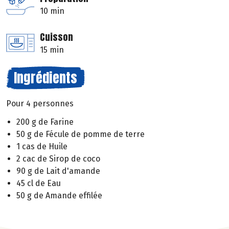
10 min
Cuisson
15 min
Ingrédients
Pour 4 personnes
200 g de Farine
50 g de Fécule de pomme de terre
1 cas de Huile
2 cac de Sirop de coco
90 g de Lait d'amande
45 cl de Eau
50 g de Amande effilée