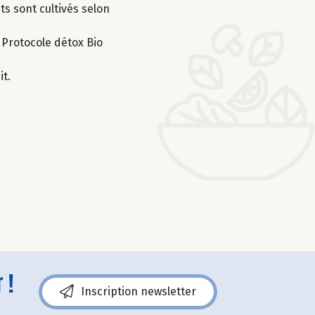
ts sont cultivés selon
e Protocole détox Bio
it.
 !
Inscription newsletter