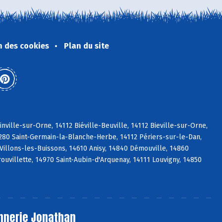
n des cookies
Plan du site
ville-sur-Orne, 14112 Biéville-Beuville, 14112 Bieville-sur-Orne,
4280 Saint-Germain-la-Blanche-Herbe, 14112 Périers-sur-le-Dan,
Villons-les-Buissons, 14610 Anisy, 14840 Démouville, 14860
ouvillette, 14970 Saint-Aubin-d'Arquenay, 14111 Louvigny, 14850
nnerie Jonathan