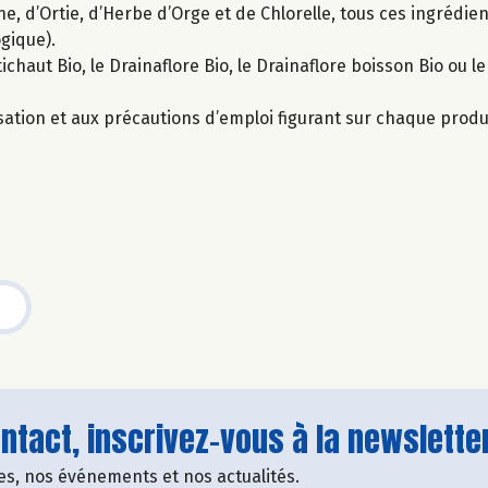
, d’Ortie, d’Herbe d’Orge et de Chlorelle, tous ces ingrédien
ogique).
chaut Bio, le Drainaflore Bio, le Drainaflore boisson Bio ou l
sation et aux précautions d’emploi figurant sur chaque produ
tact, inscrivez-vous à la newsletter
fres, nos événements et nos actualités.