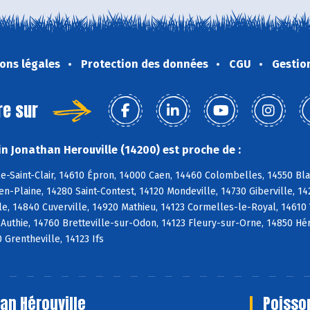
ons légales
Protection des données
CGU
Gestio
re sur
n Jonathan Herouville (14200) est proche de :
e-Saint-Clair, 14610 Épron, 14000 Caen, 14460 Colombelles, 14550 Blain
-Plaine, 14280 Saint-Contest, 14120 Mondeville, 14730 Giberville, 1
e, 14840 Cuverville, 14920 Mathieu, 14123 Cormelles-le-Royal, 14610 
 Authie, 14760 Bretteville-sur-Odon, 14123 Fleury-sur-Orne, 14850 Hér
 Grentheville, 14123 Ifs
an Hérouville
Poisso