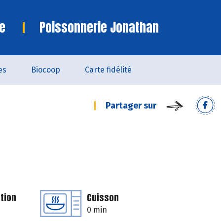
e
Poissonnerie Jonathan
es
Biocoop
Carte fidélité
Partager sur
tion
Cuisson
0 min