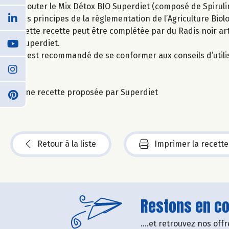
Ajouter le Mix Détox BIO Superdiet (composé de Spiruline
les principes de la réglementation de l’Agriculture Biol
Cette recette peut être complétée par du Radis noir arti
Superdiet.
Il est recommandé de se conformer aux conseils d’utili
Une recette proposée par Superdiet
Retour à la liste
Imprimer la recette
Restons en con
....et retrouvez nos of