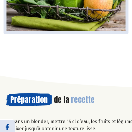
Préparation
de la
recette
Dans un blender, mettre 15 cl d’eau, les fruits et légumes
Mixer jusqu’à obtenir une texture lisse.