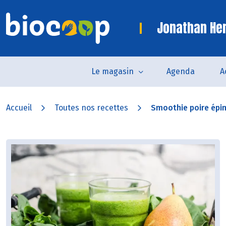
Jonathan Her
Le magasin
Agenda
A
Accueil
Toutes nos recettes
Smoothie poire épi