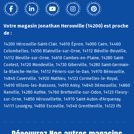
Votre magasin Jonathan Herouville (14200) est proche
de :
14200 Hérouville-Saint-Clair, 14610 Épron, 14000 Caen, 14460
Colombelles, 14550 Blainville-sur-Orne, 14112 Biéville-Beuville,
14112 Bieville-sur-Orne, 14610 Cambes-en-Plaine, 14280 Saint-
Contest, 14120 Mondeville, 14730 Giberville, 14280 Saint-Germain-
la-Blanche-Herbe, 14112 Périers-sur-le-Dan, 14970 Bénouville,
14840 Cuverville, 14920 Mathieu, 14123 Cormelles-le-Royal,
14610 Villons-les-Buissons, 14610 Anisy, 14840 Démouville, 14860
Ranville, 14280 Authie, 14760 Bretteville-sur-Odon, 14123 Fleury-
sur-Orne, 14850 Hérouvillette, 14970 Saint-Aubin-d'Arquenay,
14111 Louvigny, 14850 Escoville, 14540 Grentheville, 14123 Ifs