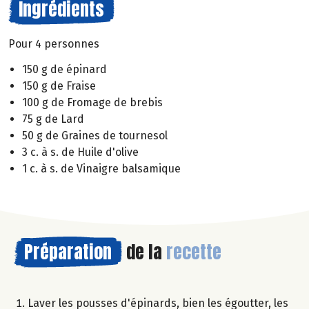
Ingrédients
Pour 4 personnes
150 g de épinard
150 g de Fraise
100 g de Fromage de brebis
75 g de Lard
50 g de Graines de tournesol
3 c. à s. de Huile d'olive
1 c. à s. de Vinaigre balsamique
Préparation
de la
recette
Laver les pousses d'épinards, bien les égoutter, les