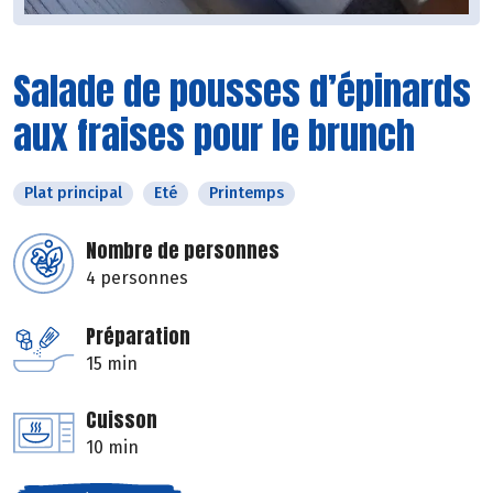
Salade de pousses d’épinards
aux fraises pour le brunch
Plat principal
Eté
Printemps
Nombre de personnes
4 personnes
Préparation
15 min
Cuisson
10 min