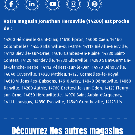
Votre magasin Jonathan Herouville (14200) est proche
de :
14200 Hérouville-Saint-Clair, 14610 Épron, 14000 Caen, 14460
Colombelles, 14550 Blainville-sur-Orne, 14112 Biéville-Beuville,
14112 Bieville-sur-Orne, 14610 Cambes-en-Plaine, 14280 Saint-
Contest, 14120 Mondeville, 14730 Giberville, 14280 Saint-Germain-
la-Blanche-Herbe, 14112 Périers-sur-le-Dan, 14970 Bénouville,
14840 Cuverville, 14920 Mathieu, 14123 Cormelles-le-Royal,
14610 Villons-les-Buissons, 14610 Anisy, 14840 Démouville, 14860
Ranville, 14280 Authie, 14760 Bretteville-sur-Odon, 14123 Fleury-
sur-Orne, 14850 Hérouvillette, 14970 Saint-Aubin-d'Arquenay,
14111 Louvigny, 14850 Escoville, 14540 Grentheville, 14123 Ifs
Découvrez
Nos autres magasins