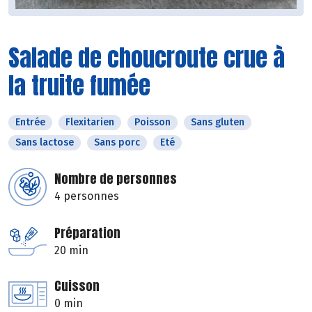
Salade de choucroute crue à
la truite fumée
Entrée
Flexitarien
Poisson
Sans gluten
Sans lactose
Sans porc
Eté
Nombre de personnes
4 personnes
Préparation
20 min
Cuisson
0 min