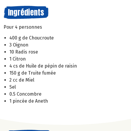
Ingrédients
Pour 4 personnes
400 g de Choucroute
3 Oignon
10 Radis rose
1 Citron
4 cs de Huile de pépin de raisin
150 g de Truite fumée
2 cc de Miel
Sel
0.5 Concombre
1 pincée de Aneth