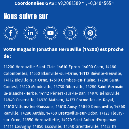
Coordonnées GPS :
49,2081589 ° , -0,3404565 °
Nous suivre sur
Votre magasin Jonathan Herouville (14200) est proche
de :
14200 Hérouville-Saint-Clair, 14610 Épron, 14000 Caen, 14460
Colombelles, 14550 Blainville-sur-Orne, 14112 Biéville-Beuville,
14112 Bieville-sur-Orne, 14610 Cambes-en-Plaine, 14280 Saint-
Contest, 14120 Mondeville, 14730 Giberville, 14280 Saint-Germain-
la-Blanche-Herbe, 14112 Périers-sur-le-Dan, 14970 Bénouville,
14840 Cuverville, 14920 Mathieu, 14123 Cormelles-le-Royal,
14610 Villons-les-Buissons, 14610 Anisy, 14840 Démouville, 14860
Ranville, 14280 Authie, 14760 Bretteville-sur-Odon, 14123 Fleury-
sur-Orne, 14850 Hérouvillette, 14970 Saint-Aubin-d'Arquenay,
14111 Louvigny, 14850 Escoville, 14540 Grentheville, 14123 Ifs