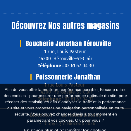
Découvrez
Nos autres magasins
Boucherie Jonathan Hérouville
1 rue, Louis Pasteur
14200 Hérouville-St-Clair
Téléphone :
02 61 67 04 30
Poissonnerie Jonathan
1 rue Louis Pasteur
Afin de vous offrir la meilleure expérience possible, Biocoop utilise
14200 Hérouville-St-Clair
des cookies : pour assurer une performance optimale du site, pour
Téléphone :
02 61 67 04 32
récolter des statistiques afin d'analyser le trafic et la performance
du site et vous proposer une navigation personnalisée en toute
sécurité. Vous pouvez changer d'avis à tout moment en
Biocoop.fr
Le réseau Biocoop
paramétrant vos cookies. OK pour vous ?
Copyright Biocoop 2026
En savoir plus et paramétrer les cookies