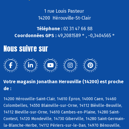
1 rue Louis Pasteur
14200 Hérouville-St-Clair
Téléphone :
02 31 47 66 88
Coordonnées GPS :
49,2081589 ° , -0,3404565 °
Nous suivre sur
Votre magasin Jonathan Herouville (14200) est proche
de :
14200 Hérouville-Saint-Clair, 14610 Épron, 14000 Caen, 14460
Colombelles, 14550 Blainville-sur-Orne, 14112 Biéville-Beuville,
14112 Bieville-sur-Orne, 14610 Cambes-en-Plaine, 14280 Saint-
Contest, 14120 Mondeville, 14730 Giberville, 14280 Saint-Germain-
la-Blanche-Herbe, 14112 Périers-sur-le-Dan, 14970 Bénouville,