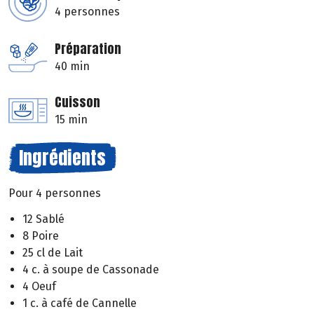
4 personnes
Préparation
40 min
Cuisson
15 min
Ingrédients
Pour 4 personnes
12 Sablé
8 Poire
25 cl de Lait
4 c. à soupe de Cassonade
4 Oeuf
1 c. à café de Cannelle