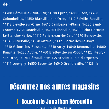
de :
14200 Hérouville-Saint-Clair, 14610 Épron, 14000 Caen, 14460
Colombelles, 14550 Blainville-sur-Orne, 14112 Biéville-Beuville,
14112 Bieville-sur-Orne, 14610 Cambes-en-Plaine, 14280 Saint-
Contest, 14120 Mondeville, 14730 Giberville, 14280 Saint-Germain-
la-Blanche-Herbe, 14112 Périers-sur-le-Dan, 14970 Bénouville,
14840 Cuverville, 14920 Mathieu, 14123 Cormelles-le-Royal,
14610 Villons-les-Buissons, 14610 Anisy, 14840 Démouville, 14860
Ranville, 14280 Authie, 14760 Bretteville-sur-Odon, 14123 Fleury-
sur-Orne, 14850 Hérouvillette, 14970 Saint-Aubin-d'Arquenay,
14111 Louvigny, 14850 Escoville, 14540 Grentheville, 14123 Ifs
Découvrez
Nos autres magasins
Boucherie Jonathan Hérouville
1 rue, Louis Pasteur