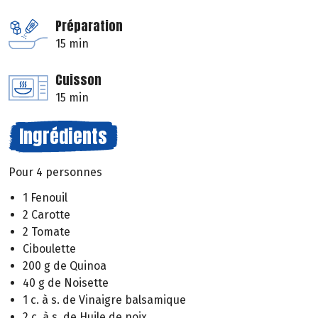
Préparation
15 min
Cuisson
15 min
Ingrédients
Pour 4 personnes
1 Fenouil
2 Carotte
2 Tomate
Ciboulette
200 g de Quinoa
40 g de Noisette
1 c. à s. de Vinaigre balsamique
2 c. à s. de Huile de noix