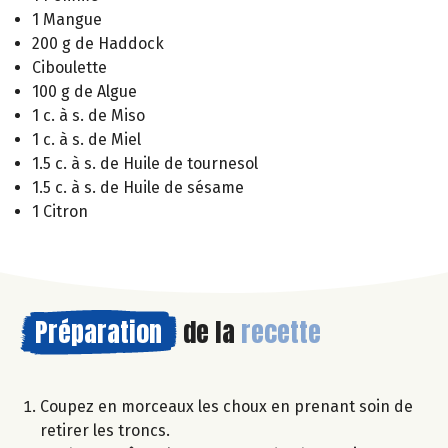
1 Mangue
200 g de Haddock
Ciboulette
100 g de Algue
1 c. à s. de Miso
1 c. à s. de Miel
1.5 c. à s. de Huile de tournesol
1.5 c. à s. de Huile de sésame
1 Citron
Préparation
de la
recette
Coupez en morceaux les choux en prenant soin de
retirer les troncs.