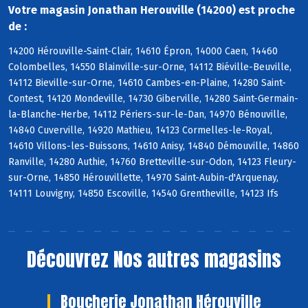
Votre magasin Jonathan Herouville (14200) est proche
de :
14200 Hérouville-Saint-Clair, 14610 Épron, 14000 Caen, 14460
Colombelles, 14550 Blainville-sur-Orne, 14112 Biéville-Beuville,
14112 Bieville-sur-Orne, 14610 Cambes-en-Plaine, 14280 Saint-
Contest, 14120 Mondeville, 14730 Giberville, 14280 Saint-Germain-
la-Blanche-Herbe, 14112 Périers-sur-le-Dan, 14970 Bénouville,
14840 Cuverville, 14920 Mathieu, 14123 Cormelles-le-Royal,
14610 Villons-les-Buissons, 14610 Anisy, 14840 Démouville, 14860
Ranville, 14280 Authie, 14760 Bretteville-sur-Odon, 14123 Fleury-
sur-Orne, 14850 Hérouvillette, 14970 Saint-Aubin-d'Arquenay,
14111 Louvigny, 14850 Escoville, 14540 Grentheville, 14123 Ifs
Découvrez
Nos autres magasins
Boucherie Jonathan Hérouville