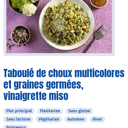
Taboulé de choux multicolores
et graines germées,
vinaigrette miso
Plat principal
Flexitarien
Sans gluten
Sans lactose
Végétarien
Automne
Hiver
Printemps