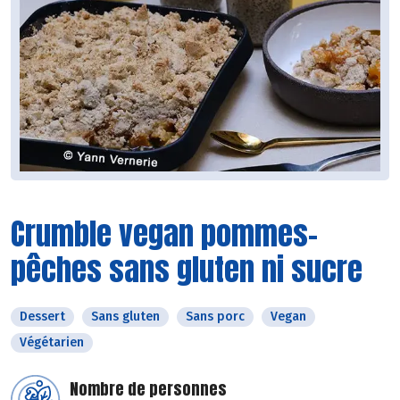
Crumble vegan pommes-
pêches sans gluten ni sucre
Dessert
Sans gluten
Sans porc
Vegan
Végétarien
Nombre de personnes