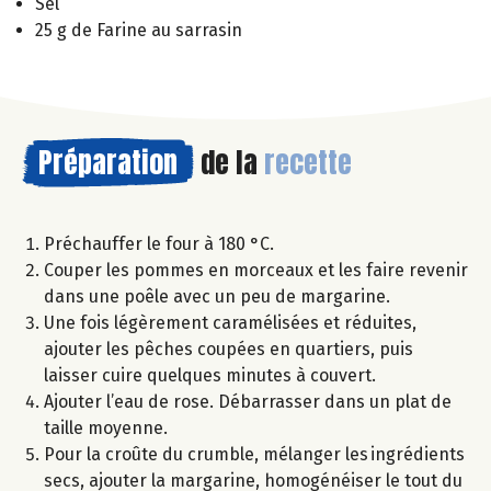
Sel
25 g de Farine au sarrasin
Préparation
de la
recette
Préchauffer le four à 180 °C.
Couper les pommes en morceaux et les faire revenir
dans une poêle avec un peu de margarine.
Une fois légèrement caramélisées et réduites,
ajouter les pêches coupées en quartiers, puis
laisser cuire quelques minutes à couvert.
Ajouter l’eau de rose. Débarrasser dans un plat de
taille moyenne.
Pour la croûte du crumble, mélanger les ingrédients
secs, ajouter la margarine, homogénéiser le tout du