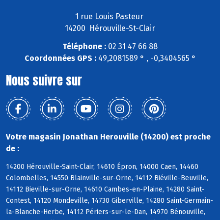
1 rue Louis Pasteur
14200 Hérouville-St-Clair
Téléphone :
02 31 47 66 88
Coordonnées GPS :
49,2081589 ° , -0,3404565 °
Nous suivre sur
Votre magasin Jonathan Herouville (14200) est proche
de :
14200 Hérouville-Saint-Clair, 14610 Épron, 14000 Caen, 14460
Colombelles, 14550 Blainville-sur-Orne, 14112 Biéville-Beuville,
14112 Bieville-sur-Orne, 14610 Cambes-en-Plaine, 14280 Saint-
Contest, 14120 Mondeville, 14730 Giberville, 14280 Saint-Germain-
la-Blanche-Herbe, 14112 Périers-sur-le-Dan, 14970 Bénouville,