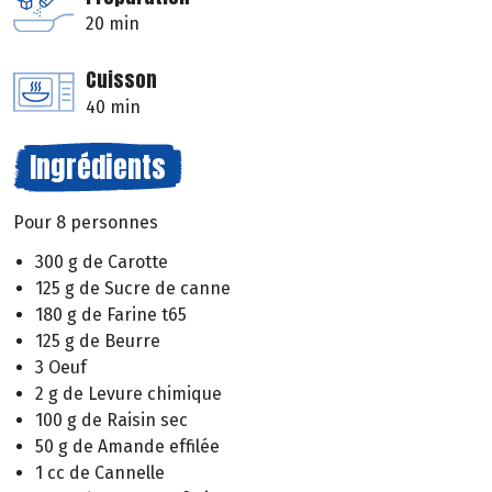
20 min
Cuisson
40 min
Ingrédients
Pour 8 personnes
300 g de Carotte
125 g de Sucre de canne
180 g de Farine t65
125 g de Beurre
3 Oeuf
2 g de Levure chimique
100 g de Raisin sec
50 g de Amande effilée
1 cc de Cannelle