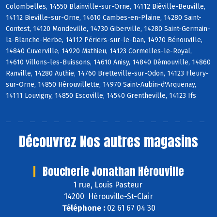
Colombelles, 14550 Blainville-sur-Orne, 14112 Biéville-Beuville,
14112 Bieville-sur-Orne, 14610 Cambes-en-Plaine, 14280 Saint-
Contest, 14120 Mondeville, 14730 Giberville, 14280 Saint-Germain-
la-Blanche-Herbe, 14112 Périers-sur-le-Dan, 14970 Bénouville,
14840 Cuverville, 14920 Mathieu, 14123 Cormelles-le-Royal,
14610 Villons-les-Buissons, 14610 Anisy, 14840 Démouville, 14860
Ranville, 14280 Authie, 14760 Bretteville-sur-Odon, 14123 Fleury-
sur-Orne, 14850 Hérouvillette, 14970 Saint-Aubin-d'Arquenay,
14111 Louvigny, 14850 Escoville, 14540 Grentheville, 14123 Ifs
Découvrez
Nos autres magasins
Boucherie Jonathan Hérouville
1 rue, Louis Pasteur
14200 Hérouville-St-Clair
Téléphone :
02 61 67 04 30