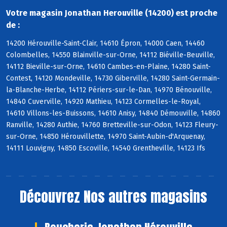
Votre magasin Jonathan Herouville (14200) est proche
de :
14200 Hérouville-Saint-Clair, 14610 Épron, 14000 Caen, 14460
Colombelles, 14550 Blainville-sur-Orne, 14112 Biéville-Beuville,
14112 Bieville-sur-Orne, 14610 Cambes-en-Plaine, 14280 Saint-
Contest, 14120 Mondeville, 14730 Giberville, 14280 Saint-Germain-
la-Blanche-Herbe, 14112 Périers-sur-le-Dan, 14970 Bénouville,
14840 Cuverville, 14920 Mathieu, 14123 Cormelles-le-Royal,
14610 Villons-les-Buissons, 14610 Anisy, 14840 Démouville, 14860
Ranville, 14280 Authie, 14760 Bretteville-sur-Odon, 14123 Fleury-
sur-Orne, 14850 Hérouvillette, 14970 Saint-Aubin-d'Arquenay,
14111 Louvigny, 14850 Escoville, 14540 Grentheville, 14123 Ifs
Découvrez
Nos autres magasins