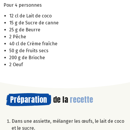
Pour 4 personnes
12 cl de Lait de coco
15 g de Sucre de canne
25 g de Beurre
2 Pêche
40 cl de Crème fraîche
50 g de Fruits secs
200 g de Brioche
2 Oeuf
Préparation
de la
recette
Dans une assiette, mélanger les œufs, le lait de coco
et le sucre.