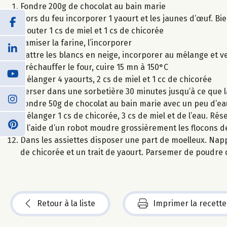
Fondre 200g de chocolat au bain marie
Hors du feu incorporer 1 yaourt et les jaunes d’œuf. B
Ajouter 1 cs de miel et 1 cs de chicorée
Tamiser la farine, l’incorporer
Battre les blancs en neige, incorporer au mélange et 
Préchauffer le four, cuire 15 mn à 150°C
Mélanger 4 yaourts, 2 cs de miel et 1 cc de chicorée
Verser dans une sorbetière 30 minutes jusqu’à ce que 
Fondre 50g de chocolat au bain marie avec un peu d’eau 
Mélanger 1 cs de chicorée, 3 cs de miel et de l’eau. Rés
A l’aide d’un robot moudre grossièrement les flocons d
Dans les assiettes disposer une part de moelleux. Napp
de chicorée et un trait de yaourt. Parsemer de poudre
Retour à la liste
Imprimer la recette