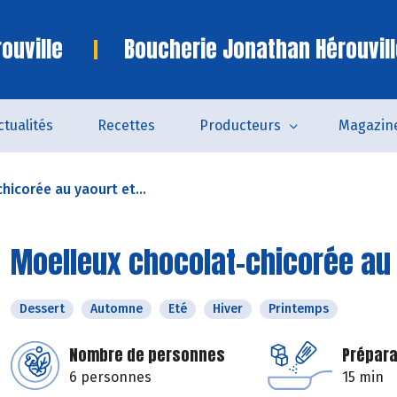
ouville
Boucherie Jonathan Hérouvill
ctualités
Recettes
Producteurs
Magazin
hicorée au yaourt et...
Moelleux chocolat-chicorée au 
Dessert
Automne
Eté
Hiver
Printemps
Nombre de personnes
Prépara
6 personnes
15 min