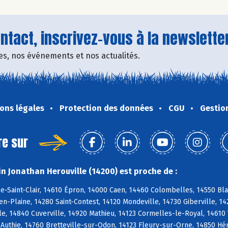
tact, inscrivez-vous à la newsletter
fres, nos événements et nos actualités.
ons légales
Protection des données
CGU
Gestio
re sur
n Jonathan Herouville (14200) est proche de :
e-Saint-Clair, 14610 Épron, 14000 Caen, 14460 Colombelles, 14550 Blain
-Plaine, 14280 Saint-Contest, 14120 Mondeville, 14730 Giberville, 1
e, 14840 Cuverville, 14920 Mathieu, 14123 Cormelles-le-Royal, 14610 
 Authie, 14760 Bretteville-sur-Odon, 14123 Fleury-sur-Orne, 14850 Hér