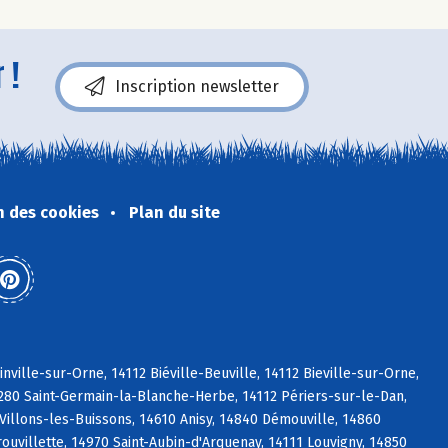
 !
Inscription newsletter
n des cookies
Plan du site
ville-sur-Orne, 14112 Biéville-Beuville, 14112 Bieville-sur-Orne,
4280 Saint-Germain-la-Blanche-Herbe, 14112 Périers-sur-le-Dan,
Villons-les-Buissons, 14610 Anisy, 14840 Démouville, 14860
ouvillette, 14970 Saint-Aubin-d'Arquenay, 14111 Louvigny, 14850