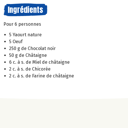
Ingrédients
Pour 6 personnes
5 Yaourt nature
5 Oeuf
250 g de Chocolat noir
50 g de Châtaigne
6 c. à s. de Miel de châtaigne
2 c. à s. de Chicorée
2 c. à s. de Farine de châtaigne