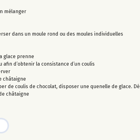
ien mélanger
verser dans un moule rond ou des moules individuelles
la glace prenne
afin d’obtenir la consistance d’un coulis
erver
e châtaigne
er de coulis de chocolat, disposer une quenelle de glace. Déc
 de châtaigne