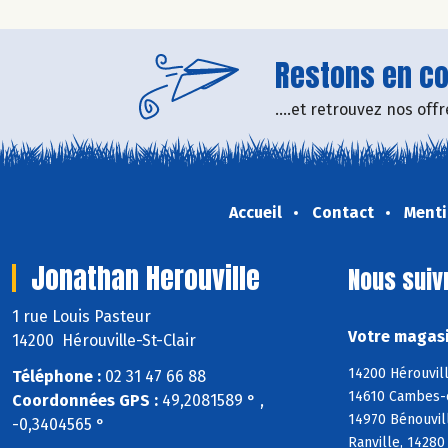
Restons en con
....et retrouvez nos of
Accueil
Contact
Menti
Jonathan Herouville
Nous suiv
1 rue Louis Pasteur
Votre magasi
14200 Hérouville-St-Clair
14200 Hérouvill
Téléphone :
02 31 47 66 88
14610 Cambes-en
Coordonnées GPS :
49,2081589 ° ,
14970 Bénouvill
-0,3404565 °
Ranville, 14280