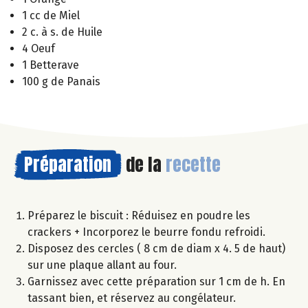
1 cc de Miel
2 c. à s. de Huile
4 Oeuf
1 Betterave
100 g de Panais
Préparation
de la
recette
Préparez le biscuit : Réduisez en poudre les
crackers + Incorporez le beurre fondu refroidi.
Disposez des cercles ( 8 cm de diam x 4. 5 de haut)
sur une plaque allant au four.
Garnissez avec cette préparation sur 1 cm de h. En
tassant bien, et réservez au congélateur.