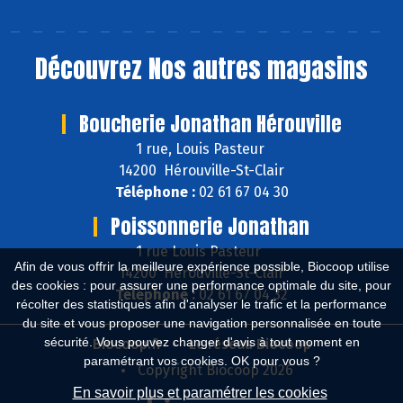
Découvrez
Nos autres magasins
Boucherie Jonathan Hérouville
1 rue, Louis Pasteur
14200 Hérouville-St-Clair
Téléphone :
02 61 67 04 30
Poissonnerie Jonathan
1 rue Louis Pasteur
Afin de vous offrir la meilleure expérience possible, Biocoop utilise
14200 Hérouville-St-Clair
des cookies : pour assurer une performance optimale du site, pour
Téléphone :
02 61 67 04 32
récolter des statistiques afin d'analyser le trafic et la performance
du site et vous proposer une navigation personnalisée en toute
sécurité. Vous pouvez changer d'avis à tout moment en
Biocoop.fr
Le réseau Biocoop
paramétrant vos cookies. OK pour vous ?
Copyright Biocoop 2026
En savoir plus et paramétrer les cookies