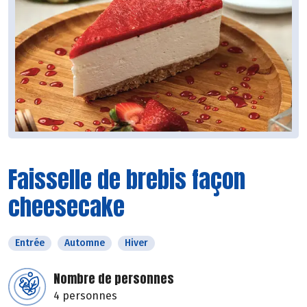
Faisselle de brebis façon
cheesecake
Entrée
Automne
Hiver
Nombre de personnes
4 personnes