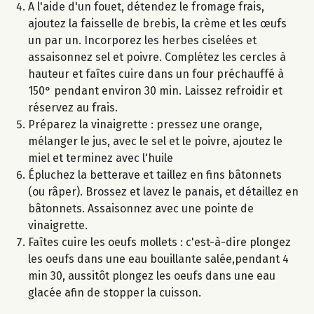
A l'aide d'un fouet, détendez le fromage frais,
ajoutez la faisselle de brebis, la crème et les œufs
un par un. Incorporez les herbes ciselées et
assaisonnez sel et poivre. Complétez les cercles à
hauteur et faîtes cuire dans un four préchauffé à
150° pendant environ 30 min. Laissez refroidir et
réservez au frais.
Préparez la vinaigrette : pressez une orange,
mélanger le jus, avec le sel et le poivre, ajoutez le
miel et terminez avec l'huile
Épluchez la betterave et taillez en fins bâtonnets
(ou râper). Brossez et lavez le panais, et détaillez en
bâtonnets. Assaisonnez avec une pointe de
vinaigrette.
Faîtes cuire les oeufs mollets : c'est-à-dire plongez
les oeufs dans une eau bouillante salée,pendant 4
min 30, aussitôt plongez les oeufs dans une eau
glacée afin de stopper la cuisson.