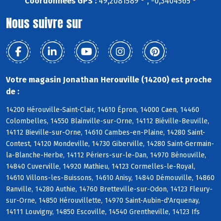
Coordonnées GPS :
49,2081589 ° , -0,3404565 °
Nous suivre sur
Votre magasin Jonathan Herouville (14200) est proche
de :
14200 Hérouville-Saint-Clair, 14610 Épron, 14000 Caen, 14460
Colombelles, 14550 Blainville-sur-Orne, 14112 Biéville-Beuville,
14112 Bieville-sur-Orne, 14610 Cambes-en-Plaine, 14280 Saint-
Contest, 14120 Mondeville, 14730 Giberville, 14280 Saint-Germain-
la-Blanche-Herbe, 14112 Périers-sur-le-Dan, 14970 Bénouville,
14840 Cuverville, 14920 Mathieu, 14123 Cormelles-le-Royal,
14610 Villons-les-Buissons, 14610 Anisy, 14840 Démouville, 14860
Ranville, 14280 Authie, 14760 Bretteville-sur-Odon, 14123 Fleury-
sur-Orne, 14850 Hérouvillette, 14970 Saint-Aubin-d'Arquenay,
14111 Louvigny, 14850 Escoville, 14540 Grentheville, 14123 Ifs