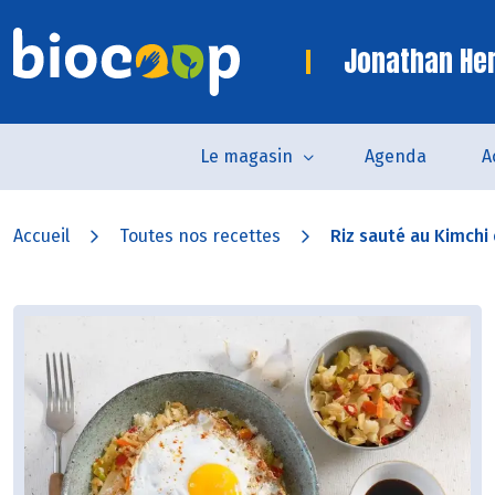
Jonathan Her
Le magasin
Agenda
A
Accueil
Toutes nos recettes
Riz sauté au Kimchi e