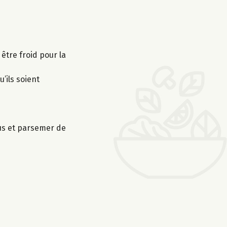
 être froid pour la
’ils soient
sus et parsemer de