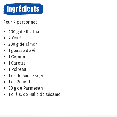
Ingrédients
Pour 4 personnes
400 g de Riz thaï
4 Oeuf
200 g de Kimchi
1 gousse de Ail
1 Oignon
1 Carotte
1 Poireau
1 cs de Sauce soja
1 cc Piment
50 g de Parmesan
1 c. à s. de Huile de sésame