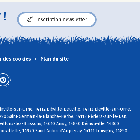
 !
Inscription newsletter
n des cookies
Plan du site
ville-sur-Orne, 14112 Biéville-Beuville, 14112 Bieville-sur-Orne,
4280 Saint-Germain-la-Blanche-Herbe, 14112 Périers-sur-le-Dan,
Villons-les-Buissons, 14610 Anisy, 14840 Démouville, 14860
ouvillette, 14970 Saint-Aubin-d'Arquenay, 14111 Louvigny, 14850