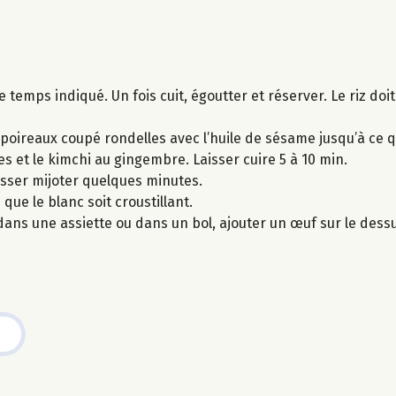
temps indiqué. Un fois cuit, égoutter et réserver. Le riz doit
e poireaux coupé rondelles avec l’huile de sésame jusqu’à ce qu
es et le kimchi au gingembre. Laisser cuire 5 à 10 min.
laisser mijoter quelques minutes.
que le blanc soit croustillant.
dans une assiette ou dans un bol, ajouter un œuf sur le des