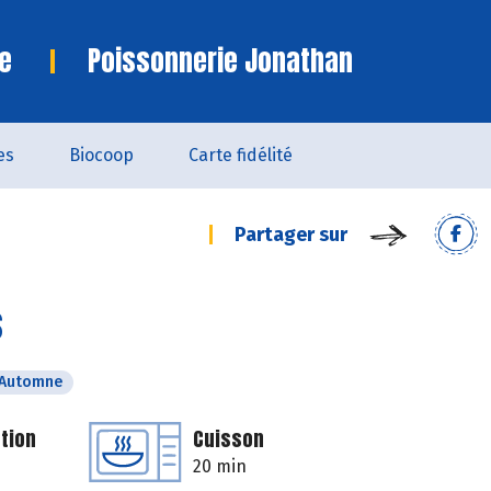
e
Poissonnerie Jonathan
es
Biocoop
Carte fidélité
Partager sur
s
Automne
tion
Cuisson
20 min