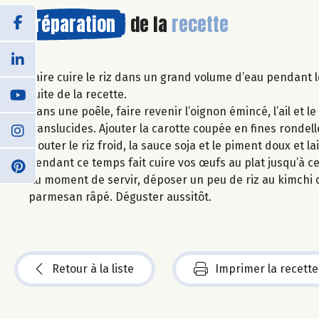
Préparation
de la
recette
Faire cuire le riz dans un grand volume d’eau pendant le 
suite de la recette.
Dans une poêle, faire revenir l’oignon émincé, l’ail et l
translucides. Ajouter la carotte coupée en fines rondell
Ajouter le riz froid, la sauce soja et le piment doux et 
Pendant ce temps fait cuire vos œufs au plat jusqu’à ce 
Au moment de servir, déposer un peu de riz au kimchi 
parmesan râpé. Déguster aussitôt.
Retour à la liste
Imprimer la recette