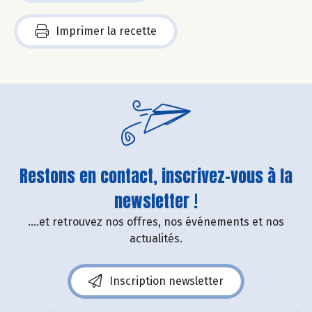
Imprimer la recette
Restons en contact, inscrivez-vous à la
newsletter !
....et retrouvez nos offres, nos événements et nos
actualités.
Inscription newsletter