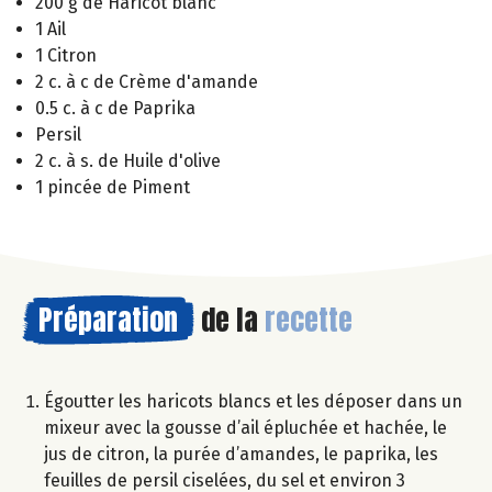
200 g de Haricot blanc
1 Ail
1 Citron
2 c. à c de Crème d'amande
0.5 c. à c de Paprika
Persil
2 c. à s. de Huile d'olive
1 pincée de Piment
Préparation
de la
recette
Égoutter les haricots blancs et les déposer dans un
mixeur avec la gousse d’ail épluchée et hachée, le
jus de citron, la purée d’amandes, le paprika, les
feuilles de persil ciselées, du sel et environ 3