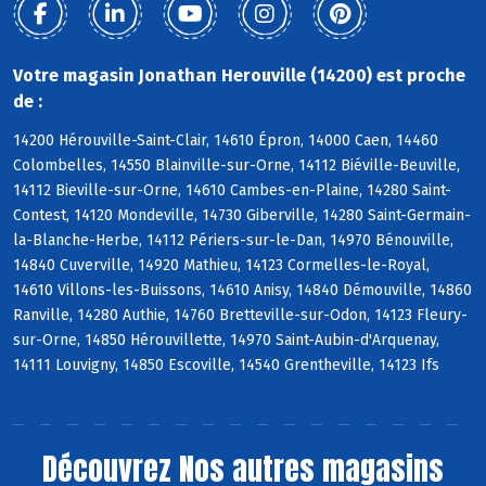
Votre magasin Jonathan Herouville (14200) est proche
de :
14200 Hérouville-Saint-Clair, 14610 Épron, 14000 Caen, 14460
Colombelles, 14550 Blainville-sur-Orne, 14112 Biéville-Beuville,
14112 Bieville-sur-Orne, 14610 Cambes-en-Plaine, 14280 Saint-
Contest, 14120 Mondeville, 14730 Giberville, 14280 Saint-Germain-
la-Blanche-Herbe, 14112 Périers-sur-le-Dan, 14970 Bénouville,
14840 Cuverville, 14920 Mathieu, 14123 Cormelles-le-Royal,
14610 Villons-les-Buissons, 14610 Anisy, 14840 Démouville, 14860
Ranville, 14280 Authie, 14760 Bretteville-sur-Odon, 14123 Fleury-
sur-Orne, 14850 Hérouvillette, 14970 Saint-Aubin-d'Arquenay,
14111 Louvigny, 14850 Escoville, 14540 Grentheville, 14123 Ifs
Découvrez
Nos autres magasins