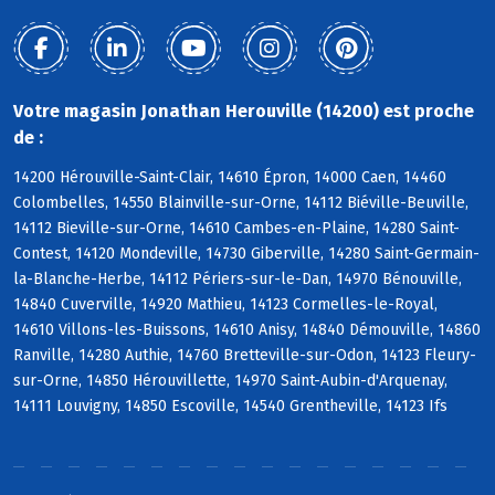
Votre magasin Jonathan Herouville (14200) est proche
de :
14200 Hérouville-Saint-Clair, 14610 Épron, 14000 Caen, 14460
Colombelles, 14550 Blainville-sur-Orne, 14112 Biéville-Beuville,
14112 Bieville-sur-Orne, 14610 Cambes-en-Plaine, 14280 Saint-
Contest, 14120 Mondeville, 14730 Giberville, 14280 Saint-Germain-
la-Blanche-Herbe, 14112 Périers-sur-le-Dan, 14970 Bénouville,
14840 Cuverville, 14920 Mathieu, 14123 Cormelles-le-Royal,
14610 Villons-les-Buissons, 14610 Anisy, 14840 Démouville, 14860
Ranville, 14280 Authie, 14760 Bretteville-sur-Odon, 14123 Fleury-
sur-Orne, 14850 Hérouvillette, 14970 Saint-Aubin-d'Arquenay,
14111 Louvigny, 14850 Escoville, 14540 Grentheville, 14123 Ifs