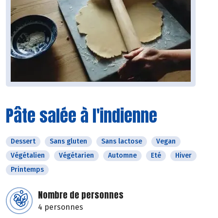
Pâte salée à l'indienne
Dessert
Sans gluten
Sans lactose
Vegan
Végétalien
Végétarien
Automne
Eté
Hiver
Printemps
Nombre de personnes
4 personnes