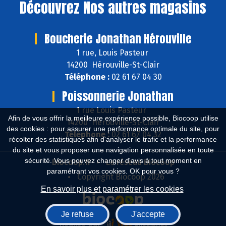
Découvrez
Nos autres magasins
Boucherie Jonathan Hérouville
1 rue, Louis Pasteur
14200 Hérouville-St-Clair
Téléphone :
02 61 67 04 30
Poissonnerie Jonathan
1 rue Louis Pasteur
Afin de vous offrir la meilleure expérience possible, Biocoop utilise
14200 Hérouville-St-Clair
des cookies : pour assurer une performance optimale du site, pour
Téléphone :
02 61 67 04 32
récolter des statistiques afin d'analyser le trafic et la performance
du site et vous proposer une navigation personnalisée en toute
sécurité. Vous pouvez changer d'avis à tout moment en
Biocoop.fr
Le réseau Biocoop
paramétrant vos cookies. OK pour vous ?
Copyright Biocoop 2026
En savoir plus et paramétrer les cookies
Je refuse
J'accepte
Réalisé par