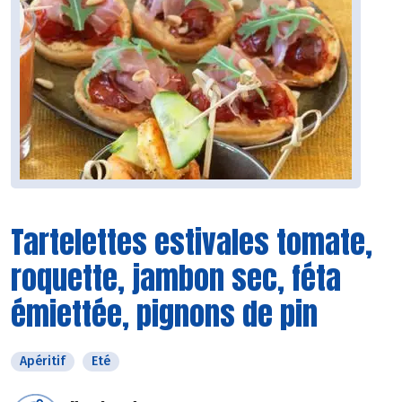
Tartelettes estivales tomate,
roquette, jambon sec, féta
émiettée, pignons de pin
Apéritif
Eté