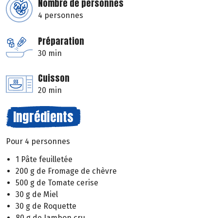
Nombre de personnes
4 personnes
Préparation
30 min
Cuisson
20 min
Ingrédients
Pour 4 personnes
1 Pâte feuilletée
200 g de Fromage de chèvre
500 g de Tomate cerise
30 g de Miel
30 g de Roquette
80 g de Jambon cru