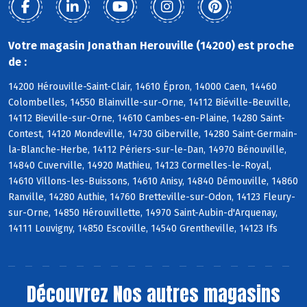
Votre magasin Jonathan Herouville (14200) est proche
de :
14200 Hérouville-Saint-Clair, 14610 Épron, 14000 Caen, 14460
Colombelles, 14550 Blainville-sur-Orne, 14112 Biéville-Beuville,
14112 Bieville-sur-Orne, 14610 Cambes-en-Plaine, 14280 Saint-
Contest, 14120 Mondeville, 14730 Giberville, 14280 Saint-Germain-
la-Blanche-Herbe, 14112 Périers-sur-le-Dan, 14970 Bénouville,
14840 Cuverville, 14920 Mathieu, 14123 Cormelles-le-Royal,
14610 Villons-les-Buissons, 14610 Anisy, 14840 Démouville, 14860
Ranville, 14280 Authie, 14760 Bretteville-sur-Odon, 14123 Fleury-
sur-Orne, 14850 Hérouvillette, 14970 Saint-Aubin-d'Arquenay,
14111 Louvigny, 14850 Escoville, 14540 Grentheville, 14123 Ifs
Découvrez
Nos autres magasins