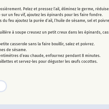
ossièrement. Pelez et pressez l’ail, éliminez le germe, réduis
 sur un feu vif, ajoutez les épinards pour les faire fondre.
du feu ajoutez la purée d’ail, l’huile de sésame, sel et poivre
uillère à soupe creusez un petit creux dans les épinards, ca
te casserole sans la faire bouillir, salez et poivrez.
ines de sésame.
centimètres d’eau chaude, enfournez pendant 8 minutes.
uillettes et servez-les pour déguster les œufs cocottes.