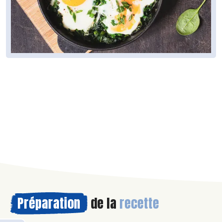
Préparation
de la
recette