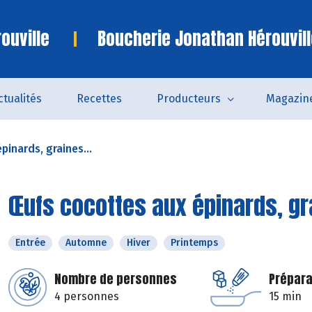
ouville
Boucherie Jonathan Hérouvill
ctualités
Recettes
Producteurs
Magazin
inards, graines...
Œufs cocottes aux épinards, g
Entrée
Automne
Hiver
Printemps
Nombre de personnes
Prépara
4 personnes
15 min