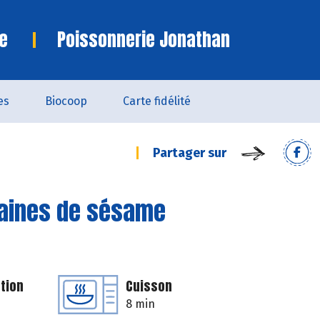
e
Poissonnerie Jonathan
es
Biocoop
Carte fidélité
Partager sur
raines de sésame
tion
Cuisson
8 min