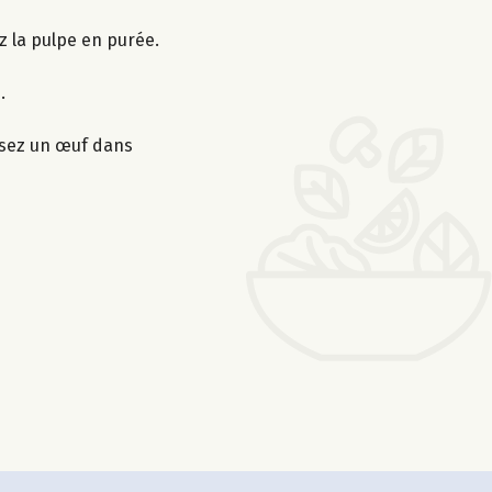
ez la pulpe en purée.
.
ssez un œuf dans