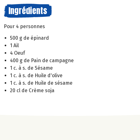
Ingrédients
Pour 4 personnes
500 g de épinard
1 Ail
4 Oeuf
400 g de Pain de campagne
1 c. à s. de Sésame
1 c. à s. de Huile d'olive
1 c. à s. de Huile de sésame
20 cl de Crème soja