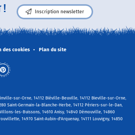
 !
Inscription newsletter
n des cookies
Plan du site
ville-sur-Orne, 14112 Biéville-Beuville, 14112 Bieville-sur-Orne,
4280 Saint-Germain-la-Blanche-Herbe, 14112 Périers-sur-le-Dan,
Villons-les-Buissons, 14610 Anisy, 14840 Démouville, 14860
ouvillette, 14970 Saint-Aubin-d'Arquenay, 14111 Louvigny, 14850