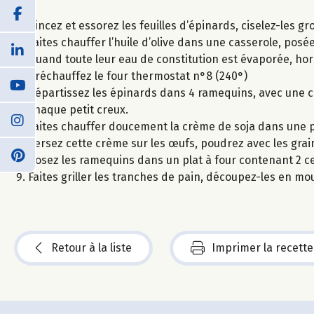
Rincez et essorez les feuilles d’épinards, ciselez-les gr
Faites chauffer l’huile d’olive dans une casserole, posée
Quand toute leur eau de constitution est évaporée, hors 
Préchauffez le four thermostat n°8 (240°)
Répartissez les épinards dans 4 ramequins, avec une c
chaque petit creux.
Faites chauffer doucement la crème de soja dans une peti
Versez cette crème sur les œufs, poudrez avec les gra
Posez les ramequins dans un plat à four contenant 2 
Faites griller les tranches de pain, découpez-les en mo
Retour à la liste
Imprimer la recette