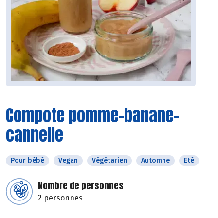
Compote pomme-banane-
cannelle
Pour bébé
Vegan
Végétarien
Automne
Eté
Nombre de personnes
2 personnes