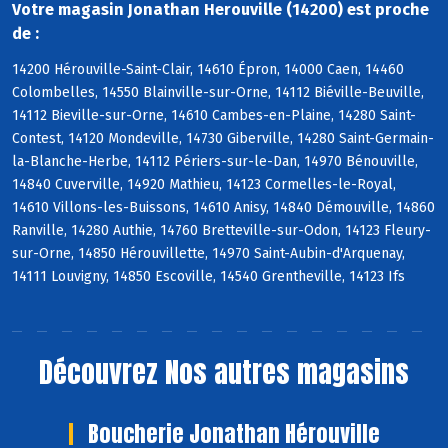
Votre magasin Jonathan Herouville (14200) est proche
de :
14200 Hérouville-Saint-Clair, 14610 Épron, 14000 Caen, 14460
Colombelles, 14550 Blainville-sur-Orne, 14112 Biéville-Beuville,
14112 Bieville-sur-Orne, 14610 Cambes-en-Plaine, 14280 Saint-
Contest, 14120 Mondeville, 14730 Giberville, 14280 Saint-Germain-
la-Blanche-Herbe, 14112 Périers-sur-le-Dan, 14970 Bénouville,
14840 Cuverville, 14920 Mathieu, 14123 Cormelles-le-Royal,
14610 Villons-les-Buissons, 14610 Anisy, 14840 Démouville, 14860
Ranville, 14280 Authie, 14760 Bretteville-sur-Odon, 14123 Fleury-
sur-Orne, 14850 Hérouvillette, 14970 Saint-Aubin-d'Arquenay,
14111 Louvigny, 14850 Escoville, 14540 Grentheville, 14123 Ifs
Découvrez
Nos autres magasins
Boucherie Jonathan Hérouville