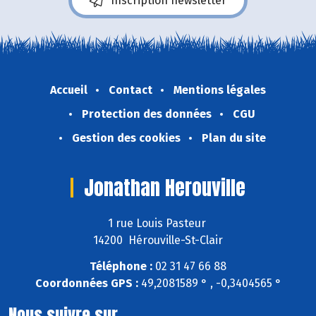
Inscription newsletter
Accueil
Contact
Mentions légales
Protection des données
CGU
Gestion des cookies
Plan du site
Jonathan Herouville
1 rue Louis Pasteur
14200 Hérouville-St-Clair
Téléphone :
02 31 47 66 88
Coordonnées GPS :
49,2081589 ° , -0,3404565 °
Nous suivre sur