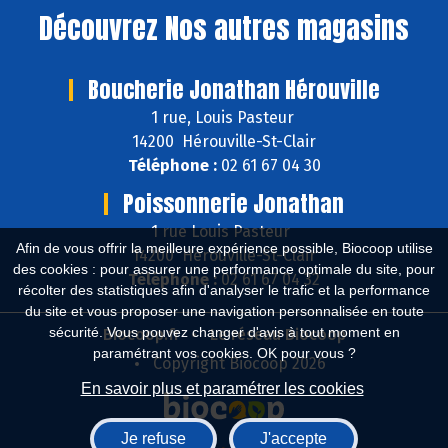
Découvrez
Nos autres magasins
Boucherie Jonathan Hérouville
1 rue, Louis Pasteur
14200 Hérouville-St-Clair
Téléphone :
02 61 67 04 30
Poissonnerie Jonathan
1 rue Louis Pasteur
Afin de vous offrir la meilleure expérience possible, Biocoop utilise
14200 Hérouville-St-Clair
des cookies : pour assurer une performance optimale du site, pour
Téléphone :
02 61 67 04 32
récolter des statistiques afin d'analyser le trafic et la performance
du site et vous proposer une navigation personnalisée en toute
sécurité. Vous pouvez changer d'avis à tout moment en
Biocoop.fr
Le réseau Biocoop
paramétrant vos cookies. OK pour vous ?
Copyright Biocoop 2026
En savoir plus et paramétrer les cookies
Je refuse
J'accepte