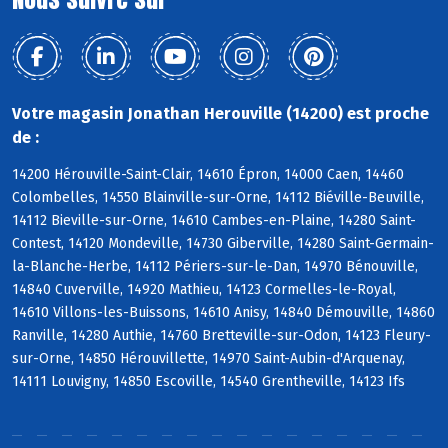
Votre magasin Jonathan Herouville (14200) est proche
de :
14200 Hérouville-Saint-Clair, 14610 Épron, 14000 Caen, 14460
Colombelles, 14550 Blainville-sur-Orne, 14112 Biéville-Beuville,
14112 Bieville-sur-Orne, 14610 Cambes-en-Plaine, 14280 Saint-
Contest, 14120 Mondeville, 14730 Giberville, 14280 Saint-Germain-
la-Blanche-Herbe, 14112 Périers-sur-le-Dan, 14970 Bénouville,
14840 Cuverville, 14920 Mathieu, 14123 Cormelles-le-Royal,
14610 Villons-les-Buissons, 14610 Anisy, 14840 Démouville, 14860
Ranville, 14280 Authie, 14760 Bretteville-sur-Odon, 14123 Fleury-
sur-Orne, 14850 Hérouvillette, 14970 Saint-Aubin-d'Arquenay,
14111 Louvigny, 14850 Escoville, 14540 Grentheville, 14123 Ifs