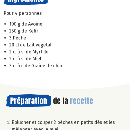
Pour 4 personnes
100 g de Avoine
250 g de Kéfir
3 Pêche
20 cl de Lait végétal
2 c. à s. de Myrtille
2 c. à s. de Miel
3 c. à c de Graine de chia
Préparation
de la
recette
Eplucher et couper 2 pêches en petits dés et les
mélanger avec le miel.