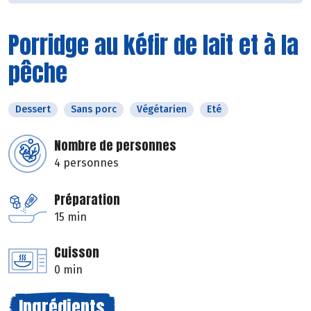
Porridge au kéfir de lait et à la
pêche
Dessert
Sans porc
Végétarien
Eté
Nombre de personnes
4 personnes
Préparation
15 min
Cuisson
0 min
Ingrédients