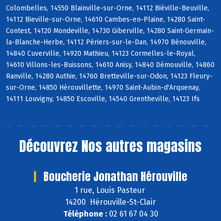
Colombelles, 14550 Blainville-sur-Orne, 14112 Biéville-Beuville,
14112 Bieville-sur-Orne, 14610 Cambes-en-Plaine, 14280 Saint-
Contest, 14120 Mondeville, 14730 Giberville, 14280 Saint-Germain-
la-Blanche-Herbe, 14112 Périers-sur-le-Dan, 14970 Bénouville,
14840 Cuverville, 14920 Mathieu, 14123 Cormelles-le-Royal,
14610 Villons-les-Buissons, 14610 Anisy, 14840 Démouville, 14860
Ranville, 14280 Authie, 14760 Bretteville-sur-Odon, 14123 Fleury-
sur-Orne, 14850 Hérouvillette, 14970 Saint-Aubin-d'Arquenay,
14111 Louvigny, 14850 Escoville, 14540 Grentheville, 14123 Ifs
Découvrez
Nos autres magasins
Boucherie Jonathan Hérouville
1 rue, Louis Pasteur
14200 Hérouville-St-Clair
Téléphone :
02 61 67 04 30