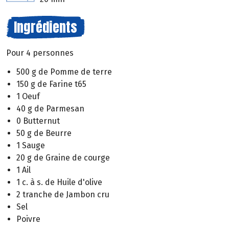
Ingrédients
Pour 4 personnes
500 g de Pomme de terre
150 g de Farine t65
1 Oeuf
40 g de Parmesan
0 Butternut
50 g de Beurre
1 Sauge
20 g de Graine de courge
1 Ail
1 c. à s. de Huile d'olive
2 tranche de Jambon cru
Sel
Poivre