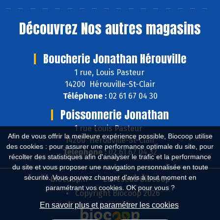
Découvrez
Nos autres magasins
Boucherie Jonathan Hérouville
1 rue, Louis Pasteur
14200 Hérouville-St-Clair
Téléphone :
02 61 67 04 30
Poissonnerie Jonathan
1 rue Louis Pasteur
Afin de vous offrir la meilleure expérience possible, Biocoop utilise
14200 Hérouville-St-Clair
des cookies : pour assurer une performance optimale du site, pour
Téléphone :
02 61 67 04 32
récolter des statistiques afin d'analyser le trafic et la performance
du site et vous proposer une navigation personnalisée en toute
sécurité. Vous pouvez changer d'avis à tout moment en
Biocoop.fr
Le réseau Biocoop
paramétrant vos cookies. OK pour vous ?
Copyright Biocoop 2026
En savoir plus et paramétrer les cookies