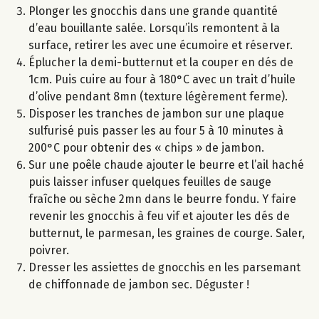
Plonger les gnocchis dans une grande quantité
d’eau bouillante salée. Lorsqu’ils remontent à la
surface, retirer les avec une écumoire et réserver.
Éplucher la demi-butternut et la couper en dés de
1cm. Puis cuire au four à 180°C avec un trait d’huile
d’olive pendant 8mn (texture légèrement ferme).
Disposer les tranches de jambon sur une plaque
sulfurisé puis passer les au four 5 à 10 minutes à
200°C pour obtenir des « chips » de jambon.
Sur une poêle chaude ajouter le beurre et l’ail haché
puis laisser infuser quelques feuilles de sauge
fraîche ou sèche 2mn dans le beurre fondu. Y faire
revenir les gnocchis à feu vif et ajouter les dés de
butternut, le parmesan, les graines de courge. Saler,
poivrer.
Dresser les assiettes de gnocchis en les parsemant
de chiffonnade de jambon sec. Déguster !