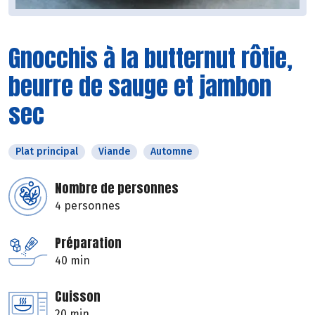
Gnocchis à la butternut rôtie,
beurre de sauge et jambon
sec
Plat principal
Viande
Automne
Nombre de personnes
4 personnes
Préparation
40 min
Cuisson
20 min