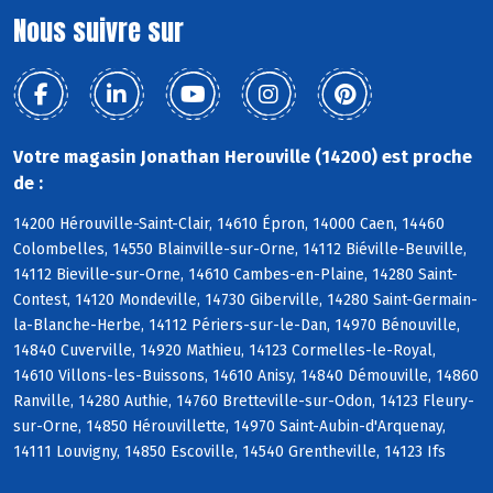
Nous suivre sur
Votre magasin Jonathan Herouville (14200) est proche
de :
14200 Hérouville-Saint-Clair, 14610 Épron, 14000 Caen, 14460
Colombelles, 14550 Blainville-sur-Orne, 14112 Biéville-Beuville,
14112 Bieville-sur-Orne, 14610 Cambes-en-Plaine, 14280 Saint-
Contest, 14120 Mondeville, 14730 Giberville, 14280 Saint-Germain-
la-Blanche-Herbe, 14112 Périers-sur-le-Dan, 14970 Bénouville,
14840 Cuverville, 14920 Mathieu, 14123 Cormelles-le-Royal,
14610 Villons-les-Buissons, 14610 Anisy, 14840 Démouville, 14860
Ranville, 14280 Authie, 14760 Bretteville-sur-Odon, 14123 Fleury-
sur-Orne, 14850 Hérouvillette, 14970 Saint-Aubin-d'Arquenay,
14111 Louvigny, 14850 Escoville, 14540 Grentheville, 14123 Ifs