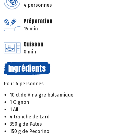
4 personnes
Préparation
15 min
Cuisson
0 min
Ingrédients
Pour 4 personnes
10 cl de Vinaigre balsamique
1 Oignon
1 Ail
4 tranche de Lard
350 g de Pates
150 g de Pecorino