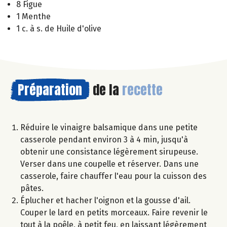
8 Figue
1 Menthe
1 c. à s. de Huile d'olive
Préparation
de la
recette
Réduire le vinaigre balsamique dans une petite
casserole pendant environ 3 à 4 min, jusqu'à
obtenir une consistance légèrement sirupeuse.
Verser dans une coupelle et réserver. Dans une
casserole, faire chauffer l'eau pour la cuisson des
pâtes.
Éplucher et hacher l'oignon et la gousse d'ail.
Couper le lard en petits morceaux. Faire revenir le
tout à la poêle, à petit feu, en laissant légèrement