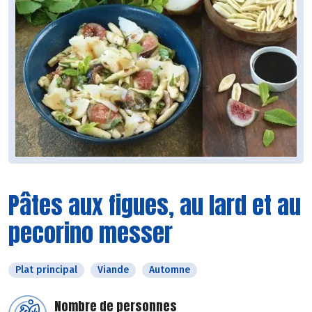
Pâtes aux figues, au lard et au
pecorino messer
Plat principal
Viande
Automne
Nombre de personnes