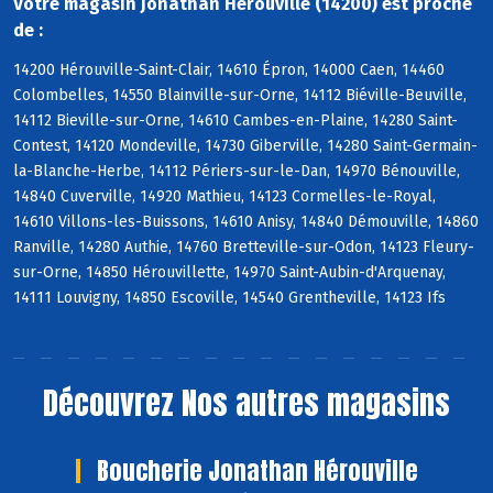
Votre magasin Jonathan Herouville (14200) est proche
de :
14200 Hérouville-Saint-Clair, 14610 Épron, 14000 Caen, 14460
Colombelles, 14550 Blainville-sur-Orne, 14112 Biéville-Beuville,
14112 Bieville-sur-Orne, 14610 Cambes-en-Plaine, 14280 Saint-
Contest, 14120 Mondeville, 14730 Giberville, 14280 Saint-Germain-
la-Blanche-Herbe, 14112 Périers-sur-le-Dan, 14970 Bénouville,
14840 Cuverville, 14920 Mathieu, 14123 Cormelles-le-Royal,
14610 Villons-les-Buissons, 14610 Anisy, 14840 Démouville, 14860
Ranville, 14280 Authie, 14760 Bretteville-sur-Odon, 14123 Fleury-
sur-Orne, 14850 Hérouvillette, 14970 Saint-Aubin-d'Arquenay,
14111 Louvigny, 14850 Escoville, 14540 Grentheville, 14123 Ifs
Découvrez
Nos autres magasins
Boucherie Jonathan Hérouville