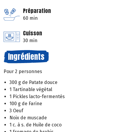
Préparation
60 min
Cuisson
30 min
Ingrédients
Pour 2 personnes
300 g de Patate douce
1 Tartinable végétal
1 Pickles lacto-fermentés
100 g de Farine
3 Oeuf
Noix de muscade
1 c. à s. de Huile de coco
1 Fromage de brebis