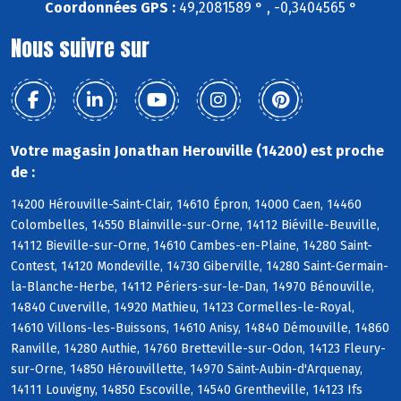
Coordonnées GPS :
49,2081589 ° , -0,3404565 °
Nous suivre sur
Votre magasin Jonathan Herouville (14200) est proche
de :
14200 Hérouville-Saint-Clair, 14610 Épron, 14000 Caen, 14460
Colombelles, 14550 Blainville-sur-Orne, 14112 Biéville-Beuville,
14112 Bieville-sur-Orne, 14610 Cambes-en-Plaine, 14280 Saint-
Contest, 14120 Mondeville, 14730 Giberville, 14280 Saint-Germain-
la-Blanche-Herbe, 14112 Périers-sur-le-Dan, 14970 Bénouville,
14840 Cuverville, 14920 Mathieu, 14123 Cormelles-le-Royal,
14610 Villons-les-Buissons, 14610 Anisy, 14840 Démouville, 14860
Ranville, 14280 Authie, 14760 Bretteville-sur-Odon, 14123 Fleury-
sur-Orne, 14850 Hérouvillette, 14970 Saint-Aubin-d'Arquenay,
14111 Louvigny, 14850 Escoville, 14540 Grentheville, 14123 Ifs