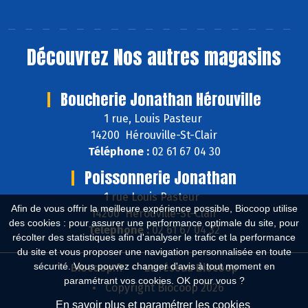
Découvrez
Nos autres magasins
Boucherie Jonathan Hérouville
1 rue, Louis Pasteur
14200 Hérouville-St-Clair
Téléphone :
02 61 67 04 30
Poissonnerie Jonathan
1 rue Louis Pasteur
Afin de vous offrir la meilleure expérience possible, Biocoop utilise
14200 Hérouville-St-Clair
des cookies : pour assurer une performance optimale du site, pour
Téléphone :
02 61 67 04 32
récolter des statistiques afin d'analyser le trafic et la performance
du site et vous proposer une navigation personnalisée en toute
sécurité. Vous pouvez changer d'avis à tout moment en
Biocoop.fr
Le réseau Biocoop
paramétrant vos cookies. OK pour vous ?
Copyright Biocoop 2026
En savoir plus et paramétrer les cookies