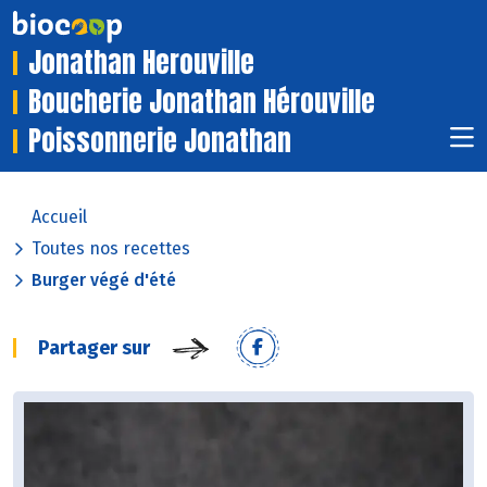
Jonathan Herouville
Boucherie Jonathan Hérouville
Poissonnerie Jonathan
Accueil
Toutes nos recettes
Burger végé d'été
Partager sur