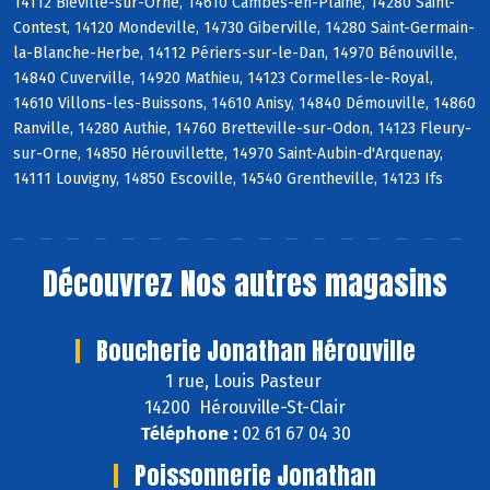
14112 Bieville-sur-Orne, 14610 Cambes-en-Plaine, 14280 Saint-
Contest, 14120 Mondeville, 14730 Giberville, 14280 Saint-Germain-
la-Blanche-Herbe, 14112 Périers-sur-le-Dan, 14970 Bénouville,
14840 Cuverville, 14920 Mathieu, 14123 Cormelles-le-Royal,
14610 Villons-les-Buissons, 14610 Anisy, 14840 Démouville, 14860
Ranville, 14280 Authie, 14760 Bretteville-sur-Odon, 14123 Fleury-
sur-Orne, 14850 Hérouvillette, 14970 Saint-Aubin-d'Arquenay,
14111 Louvigny, 14850 Escoville, 14540 Grentheville, 14123 Ifs
Découvrez
Nos autres magasins
Boucherie Jonathan Hérouville
1 rue, Louis Pasteur
14200 Hérouville-St-Clair
Téléphone :
02 61 67 04 30
Poissonnerie Jonathan