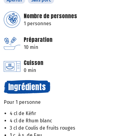
Apéritif
Sans porc
Nombre de personnes
1 personnes
Préparation
10 min
Cuisson
0 min
Ingrédients
Pour 1 personne
4 cl de Kéfir
4 cl de Rhum blanc
3 cl de Coulis de fruits rouges
1 c. à s. de Eau