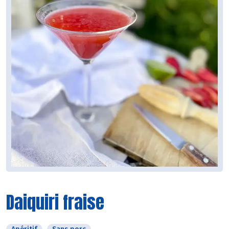
Daiquiri fraise