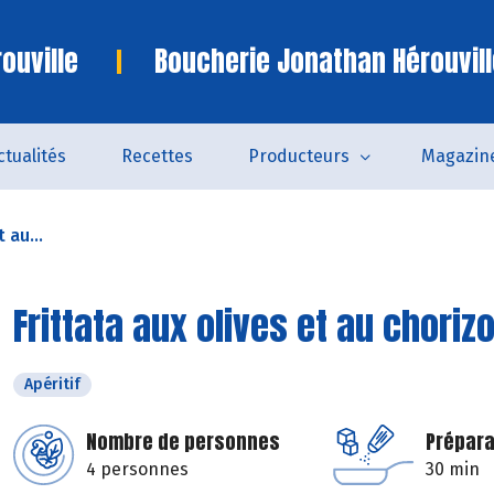
ouville
Boucherie Jonathan Hérouvill
ctualités
Recettes
Producteurs
Magazin
 au...
Frittata aux olives et au choriz
Apéritif
Nombre de personnes
Prépara
4 personnes
30 min