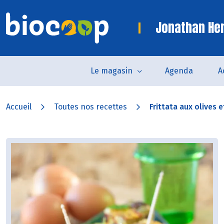
Jonathan Her
Le magasin
Agenda
A
Accueil
Toutes nos recettes
Frittata aux olives et