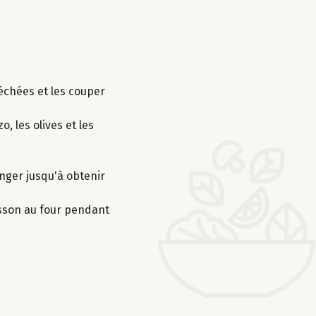
séchées et les couper
o, les olives et les
anger jusqu'à obtenir
isson au four pendant