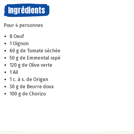
Ingrédients
Pour 4 personnes
8 Oeuf
1 Oignon
60 g de Tomate séchée
50 g de Emmental rapé
120 g de Olive verte
1 Ail
1 c. à s. de Origan
30 g de Beurre doux
100 g de Chorizo