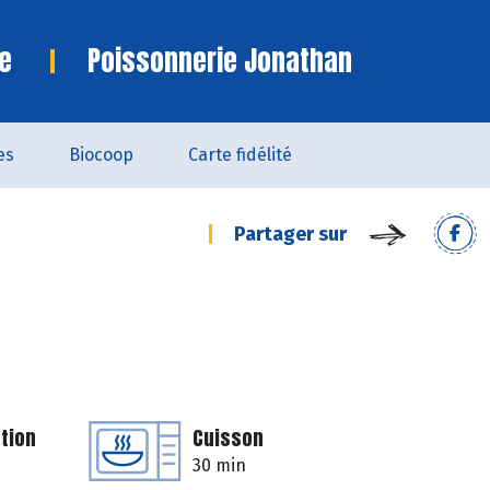
e
Poissonnerie Jonathan
es
Biocoop
Carte fidélité
Partager sur
o
tion
Cuisson
30 min