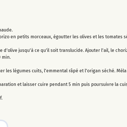
haude.
horizo en petits morceaux, égoutter les olives et les tomates 
d'olive jusqu'à ce qu'il soit translucide. Ajouter l'ail, le choriz
 min.
er les légumes cuits, l'emmental râpé et l'origan séché. Mél
aration et laisser cuire pendant 5 min puis poursuivre la cu
f.