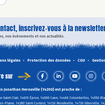
tact, inscrivez-vous à la newsletter
fres, nos événements et nos actualités.
ons légales
Protection des données
CGU
Gestio
re sur
n Jonathan Herouville (14200) est proche de :
e-Saint-Clair, 14610 Épron, 14000 Caen, 14460 Colombelles, 14550 Blain
-Plaine, 14280 Saint-Contest, 14120 Mondeville, 14730 Giberville, 1