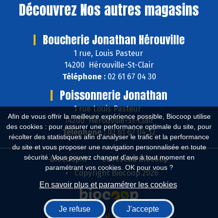
Découvrez
Nos autres magasins
Boucherie Jonathan Hérouville
1 rue, Louis Pasteur
14200 Hérouville-St-Clair
Téléphone :
02 61 67 04 30
Poissonnerie Jonathan
1 rue Louis Pasteur
Afin de vous offrir la meilleure expérience possible, Biocoop utilise
14200 Hérouville-St-Clair
des cookies : pour assurer une performance optimale du site, pour
Téléphone :
02 61 67 04 32
récolter des statistiques afin d'analyser le trafic et la performance
du site et vous proposer une navigation personnalisée en toute
sécurité. Vous pouvez changer d'avis à tout moment en
Biocoop.fr
Le réseau Biocoop
paramétrant vos cookies. OK pour vous ?
Copyright Biocoop 2026
En savoir plus et paramétrer les cookies
Je refuse
J'accepte
Réalisé par