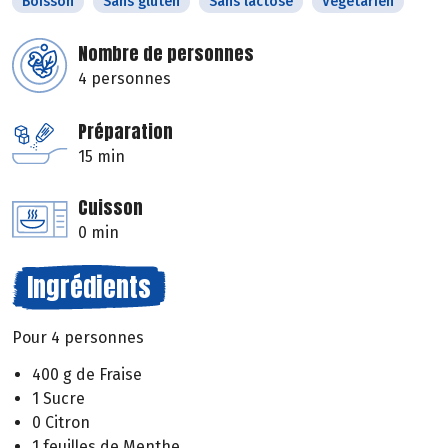
Boisson
Sans gluten
Sans lactose
Végétarien
Nombre de personnes
4 personnes
Préparation
15 min
Cuisson
0 min
Ingrédients
Pour 4 personnes
400 g de Fraise
1 Sucre
0 Citron
1 feuilles de Menthe