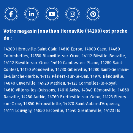
Votre magasin Jonathan Herouville (14200) est proche
de :
14200 Hérouville-Saint-Clair, 14610 Épron, 14000 Caen, 14460
Colombelles, 14550 Blainville-sur-Orne, 14112 Biéville-Beuville,
14112 Bieville-sur-Orne, 14610 Cambes-en-Plaine, 14280 Saint-
Contest, 14120 Mondeville, 14730 Giberville, 14280 Saint-Germain-
la-Blanche-Herbe, 14112 Périers-sur-le-Dan, 14970 Bénouville,
14840 Cuverville, 14920 Mathieu, 14123 Cormelles-le-Royal,
14610 Villons-les-Buissons, 14610 Anisy, 14840 Démouville, 14860
Ranville, 14280 Authie, 14760 Bretteville-sur-Odon, 14123 Fleury-
sur-Orne, 14850 Hérouvillette, 14970 Saint-Aubin-d'Arquenay,
14111 Louvigny, 14850 Escoville, 14540 Grentheville, 14123 Ifs