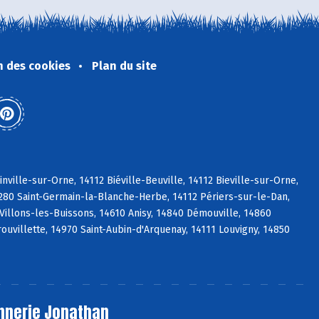
n des cookies
Plan du site
ville-sur-Orne, 14112 Biéville-Beuville, 14112 Bieville-sur-Orne,
4280 Saint-Germain-la-Blanche-Herbe, 14112 Périers-sur-le-Dan,
Villons-les-Buissons, 14610 Anisy, 14840 Démouville, 14860
ouvillette, 14970 Saint-Aubin-d'Arquenay, 14111 Louvigny, 14850
nnerie Jonathan