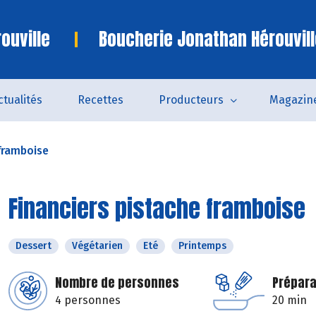
ouville
Boucherie Jonathan Hérouvill
ctualités
Recettes
Producteurs
Magazin
 framboise
Financiers pistache framboise
Dessert
Végétarien
Eté
Printemps
Nombre de personnes
Prépara
4 personnes
20 min