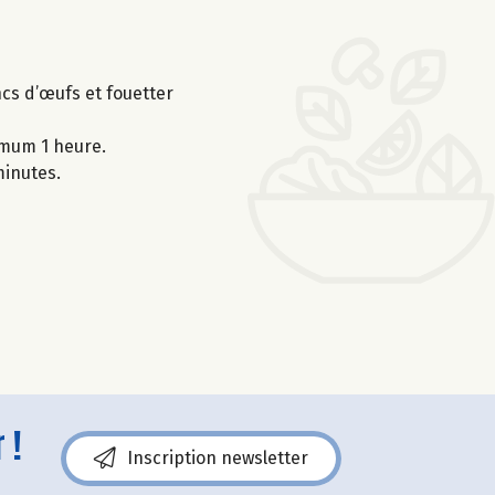
ncs d’œufs et fouetter
nimum 1 heure.
minutes.
 !
Inscription newsletter