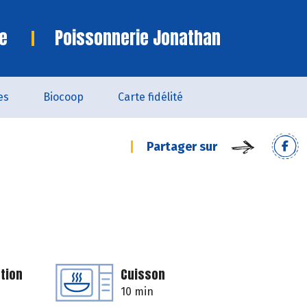
e
Poissonnerie Jonathan
es
Biocoop
Carte fidélité
Partager sur
tion
Cuisson
10 min