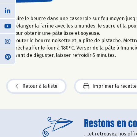
Cuire le beurre dans une casserole sur feu moyen jusqu’à
Mélanger la farine avec les amandes, le sucre et la pou
pour obtenir une pâte lisse et soyeuse.
Ajouter le beurre noisette et la pâte de pistache. Mett
Préchauffer le four à 180°C. Verser de la pâte à finan
Avant de déguster, laisser refroidir 5 minutes.
Retour à la liste
Imprimer la recette
Restons en con
....et retrouvez nos of