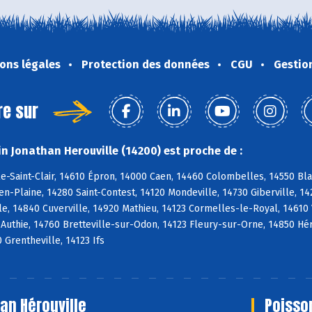
ons légales
Protection des données
CGU
Gestio
re sur
n Jonathan Herouville (14200) est proche de :
e-Saint-Clair, 14610 Épron, 14000 Caen, 14460 Colombelles, 14550 Blain
-Plaine, 14280 Saint-Contest, 14120 Mondeville, 14730 Giberville, 1
e, 14840 Cuverville, 14920 Mathieu, 14123 Cormelles-le-Royal, 14610 
 Authie, 14760 Bretteville-sur-Odon, 14123 Fleury-sur-Orne, 14850 Hér
 Grentheville, 14123 Ifs
an Hérouville
Poisso