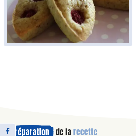
Préparation
de la
recette