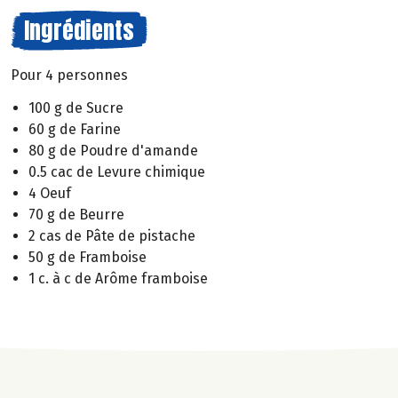
Ingrédients
Pour 4 personnes
100 g de Sucre
60 g de Farine
80 g de Poudre d'amande
0.5 cac de Levure chimique
4 Oeuf
70 g de Beurre
2 cas de Pâte de pistache
50 g de Framboise
1 c. à c de Arôme framboise