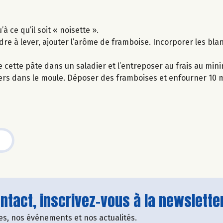
 ce qu’il soit « noisette ».
dre à lever, ajouter l’arôme de framboise. Incorporer les bla
re cette pâte dans un saladier et l’entreposer au frais au mi
ciers dans le moule. Déposer des framboises et enfourner 10 
tact, inscrivez-vous à la newsletter
fres, nos événements et nos actualités.