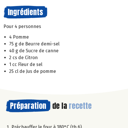
Ingrédients
Pour 4 personnes
4 Pomme
75 g de Beurre demi-sel
40 g de Sucre de canne
2 cs de Citron
1 cc Fleur de sel
25 cl de Jus de pomme
Préparation
de la
recette
Préchauffer le four à 180°C (th.6).