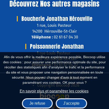
Découvrez
Nos autres magasins
Boucherie Jonathan Hérouville
1 rue, Louis Pasteur
14200 Hérouville-St-Clair
Téléphone :
02 61 67 04 30
Poissonnerie Jonathan
1 rue Louis Pasteur
Afin de vous offrir la meilleure expérience possible, Biocoop utilise
14200 Hérouville-St-Clair
des cookies : pour assurer une performance optimale du site, pour
Téléphone :
02 61 67 04 32
récolter des statistiques afin d'analyser le trafic et la performance
du site et vous proposer une navigation personnalisée en toute
sécurité. Vous pouvez changer d'avis à tout moment en
Biocoop.fr
Le réseau Biocoop
paramétrant vos cookies. OK pour vous ?
Copyright Biocoop 2026
En savoir plus et paramétrer les cookies
Je refuse
J'accepte
Réalisé par