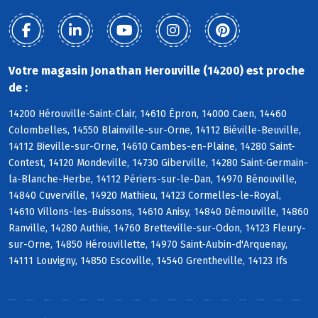
Votre magasin Jonathan Herouville (14200) est proche
de :
14200 Hérouville-Saint-Clair, 14610 Épron, 14000 Caen, 14460
Colombelles, 14550 Blainville-sur-Orne, 14112 Biéville-Beuville,
14112 Bieville-sur-Orne, 14610 Cambes-en-Plaine, 14280 Saint-
Contest, 14120 Mondeville, 14730 Giberville, 14280 Saint-Germain-
la-Blanche-Herbe, 14112 Périers-sur-le-Dan, 14970 Bénouville,
14840 Cuverville, 14920 Mathieu, 14123 Cormelles-le-Royal,
14610 Villons-les-Buissons, 14610 Anisy, 14840 Démouville, 14860
Ranville, 14280 Authie, 14760 Bretteville-sur-Odon, 14123 Fleury-
sur-Orne, 14850 Hérouvillette, 14970 Saint-Aubin-d'Arquenay,
14111 Louvigny, 14850 Escoville, 14540 Grentheville, 14123 Ifs