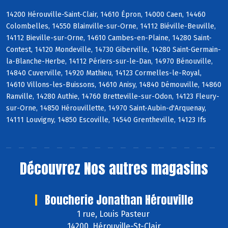
14200 Hérouville-Saint-Clair, 14610 Épron, 14000 Caen, 14460
Colombelles, 14550 Blainville-sur-Orne, 14112 Biéville-Beuville,
14112 Bieville-sur-Orne, 14610 Cambes-en-Plaine, 14280 Saint-
Contest, 14120 Mondeville, 14730 Giberville, 14280 Saint-Germain-
la-Blanche-Herbe, 14112 Périers-sur-le-Dan, 14970 Bénouville,
14840 Cuverville, 14920 Mathieu, 14123 Cormelles-le-Royal,
14610 Villons-les-Buissons, 14610 Anisy, 14840 Démouville, 14860
Ranville, 14280 Authie, 14760 Bretteville-sur-Odon, 14123 Fleury-
sur-Orne, 14850 Hérouvillette, 14970 Saint-Aubin-d'Arquenay,
14111 Louvigny, 14850 Escoville, 14540 Grentheville, 14123 Ifs
Découvrez
Nos autres magasins
Boucherie Jonathan Hérouville
1 rue, Louis Pasteur
14200 Hérouville-St-Clair