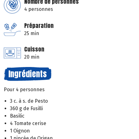
Nombre de personnes
4 personnes
Préparation
25 min
Cuisson
20 min
Ingrédients
Pour 4 personnes
3 c. à s. de Pesto
360 g de Fusilli
Basilic
4 Tomate cerise
1 Oignon
1 pincée de Origan