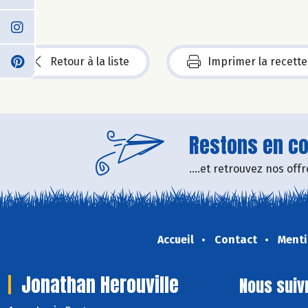
Retour à la liste
Imprimer la recette
Restons en con
....et retrouvez nos of
Accueil
Contact
Menti
Jonathan Herouville
Nous suiv