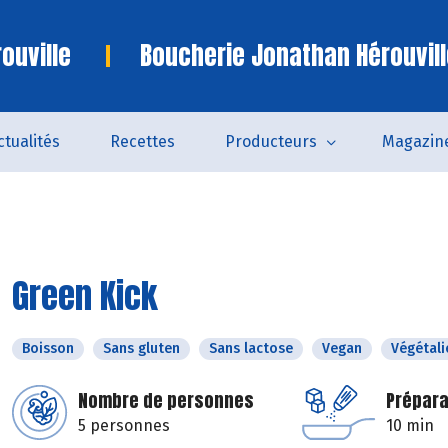
ouville
Boucherie Jonathan Hérouvill
ctualités
Recettes
Producteurs
Magazin
Green Kick
Boisson
Sans gluten
Sans lactose
Vegan
Végétali
Nombre de personnes
Prépara
5 personnes
10 min