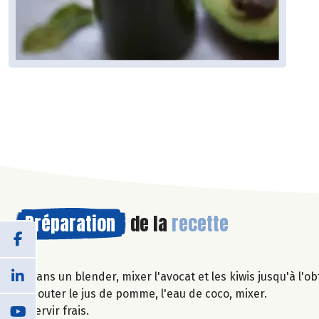
Préparation
de la
recette
Dans un blender, mixer l'avocat et les kiwis jusqu'à l'o
Ajouter le jus de pomme, l'eau de coco, mixer.
Servir frais.