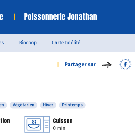
e
Poissonnerie Jonathan
es
Biocoop
Carte fidélité
Partager sur
en
Végétarien
Hiver
Printemps
tion
Cuisson
0 min