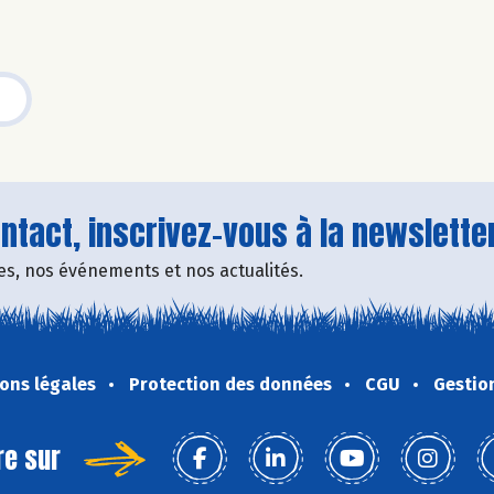
tact, inscrivez-vous à la newsletter
fres, nos événements et nos actualités.
ons légales
Protection des données
CGU
Gestio
re sur