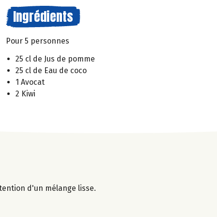
Ingrédients
Pour 5 personnes
25 cl de Jus de pomme
25 cl de Eau de coco
1 Avocat
2 Kiwi
btention d'un mélange lisse.