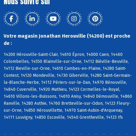
Nous suivre sur
Votre magasin Jonathan Herouville (14200) est proche
de :
14200 Hérouville-Saint-Clair, 14610 Épron, 14000 Caen, 14460
Colombelles, 14550 Blainville-sur-Orne, 14112 Biéville-Beuville,
14112 Bieville-sur-Orne, 14610 Cambes-en-Plaine, 14280 Saint-
Contest, 14120 Mondeville, 14730 Giberville, 14280 Saint-Germain-
la-Blanche-Herbe, 14112 Périers-sur-le-Dan, 14970 Bénouville,
14840 Cuverville, 14920 Mathieu, 14123 Cormelles-le-Royal,
14610 Villons-les-Buissons, 14610 Anisy, 14840 Démouville, 14860
Ranville, 14280 Authie, 14760 Bretteville-sur-Odon, 14123 Fleury-
sur-Orne, 14850 Hérouvillette, 14970 Saint-Aubin-d'Arquenay,
14111 Louvigny, 14850 Escoville, 14540 Grentheville, 14123 Ifs