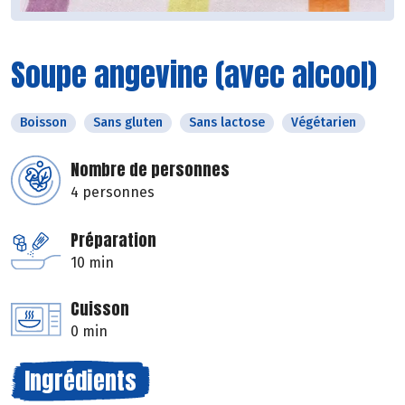
Soupe angevine (avec alcool)
Boisson
Sans gluten
Sans lactose
Végétarien
Nombre de personnes
4 personnes
Préparation
10 min
Cuisson
0 min
Ingrédients