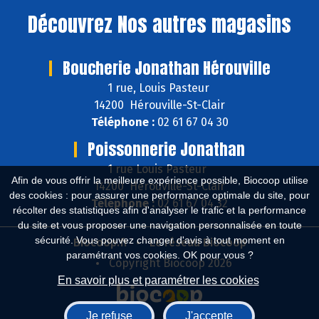
Découvrez
Nos autres magasins
Boucherie Jonathan Hérouville
1 rue, Louis Pasteur
14200 Hérouville-St-Clair
Téléphone :
02 61 67 04 30
Poissonnerie Jonathan
1 rue Louis Pasteur
Afin de vous offrir la meilleure expérience possible, Biocoop utilise
14200 Hérouville-St-Clair
des cookies : pour assurer une performance optimale du site, pour
Téléphone :
02 61 67 04 32
récolter des statistiques afin d'analyser le trafic et la performance
du site et vous proposer une navigation personnalisée en toute
sécurité. Vous pouvez changer d'avis à tout moment en
Biocoop.fr
Le réseau Biocoop
paramétrant vos cookies. OK pour vous ?
Copyright Biocoop 2026
En savoir plus et paramétrer les cookies
Je refuse
J'accepte