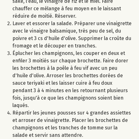
saké, l'eau, le vinaigre de riz et le miel. Faire
chauffer ce mélange à feu moyen en le laissant
réduire de moitié. Réserver.
Laver et essorer la salade. Préparer une vinaigrette
avec le vinaigre balsamique, très peu de sel, du
poivre et 3 cs d'huile d'olive. Supprimer la croûte du
fromage et le découper en tranches.
Éplucher les champignons, les couper en deux et
enfiler 3 moitiés sur chaque brochette. Faire dorer
les brochettes à la poêle à feu vif avec un peu
d'huile d'olive. Arroser les brochettes dorées de
sauce teriyaki et les laisser cuire à feu doux
pendant 3 à 4 minutes en les retournant plusieurs
fois, jusqu'à ce que les champignons soient bien
laqués.
Répartir les jeunes pousses sur 4 grandes assiettes
et arroser de vinaigrette. Placer les brochettes de
champignons et les tranches de tomme sur la
salade et servir sans attendre.