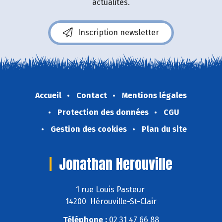
actualités.
Inscription newsletter
Accueil
Contact
Mentions légales
Protection des données
CGU
Gestion des cookies
Plan du site
Jonathan Herouville
1 rue Louis Pasteur
14200 Hérouville-St-Clair
Téléphone :
02 31 47 66 88