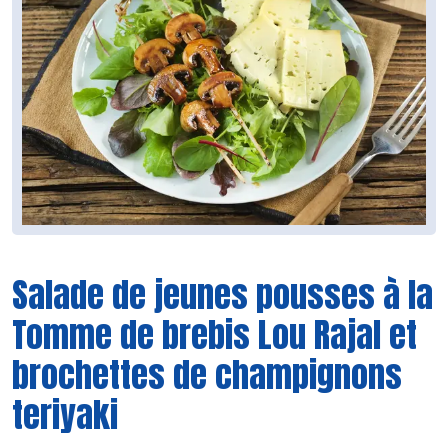
Salade de jeunes pousses à la
Tomme de brebis Lou Rajal et
brochettes de champignons
teriyaki