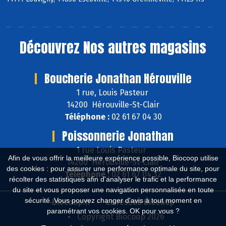
Découvrez
Nos autres magasins
Boucherie Jonathan Hérouville
1 rue, Louis Pasteur
14200 Hérouville-St-Clair
Téléphone :
02 61 67 04 30
Poissonnerie Jonathan
1 rue Louis Pasteur
Afin de vous offrir la meilleure expérience possible, Biocoop utilise
14200 Hérouville-St-Clair
des cookies : pour assurer une performance optimale du site, pour
Téléphone :
02 61 67 04 32
récolter des statistiques afin d'analyser le trafic et la performance
du site et vous proposer une navigation personnalisée en toute
sécurité. Vous pouvez changer d'avis à tout moment en
Biocoop.fr
Le réseau Biocoop
paramétrant vos cookies. OK pour vous ?
Copyright Biocoop 2026