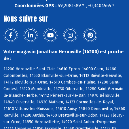
Coordonnées GPS :
49,2081589 ° , -0,3404565 °
Nous suivre sur
Votre magasin Jonathan Herouville (14200) est proche
de :
14200 Hérouville-Saint-Clair, 14610 Épron, 14000 Caen, 14460
Colombelles, 14550 Blainville-sur-Orne, 14112 Biéville-Beuville,
14112 Bieville-sur-Orne, 14610 Cambes-en-Plaine, 14280 Saint-
Contest, 14120 Mondeville, 14730 Giberville, 14280 Saint-Germain-
la-Blanche-Herbe, 14112 Périers-sur-le-Dan, 14970 Bénouville,
14840 Cuverville, 14920 Mathieu, 14123 Cormelles-le-Royal,
14610 Villons-les-Buissons, 14610 Anisy, 14840 Démouville, 14860
Ranville, 14280 Authie, 14760 Bretteville-sur-Odon, 14123 Fleury-
sur-Orne, 14850 Hérouvillette, 14970 Saint-Aubin-d'Arquenay,
14111 Louvigny, 14850 Escoville, 14540 Grentheville, 14123 Ifs