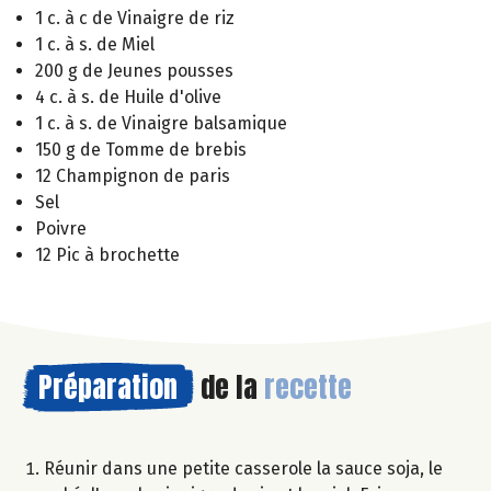
1 c. à c de Vinaigre de riz
1 c. à s. de Miel
200 g de Jeunes pousses
4 c. à s. de Huile d'olive
1 c. à s. de Vinaigre balsamique
150 g de Tomme de brebis
12 Champignon de paris
Sel
Poivre
12 Pic à brochette
Préparation
de la
recette
Réunir dans une petite casserole la sauce soja, le