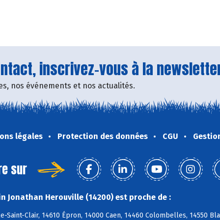
tact, inscrivez-vous à la newsletter
fres, nos événements et nos actualités.
ons légales
Protection des données
CGU
Gestio
re sur
n Jonathan Herouville (14200) est proche de :
e-Saint-Clair, 14610 Épron, 14000 Caen, 14460 Colombelles, 14550 Blain