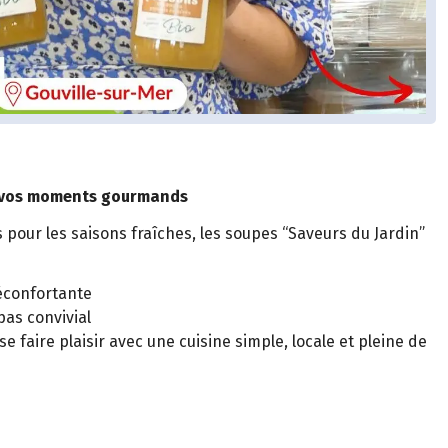
 vos moments gourmands
ur les saisons fraîches, les soupes “Saveurs du Jardin”
éconfortante
as convivial
 faire plaisir avec une cuisine simple, locale et pleine de