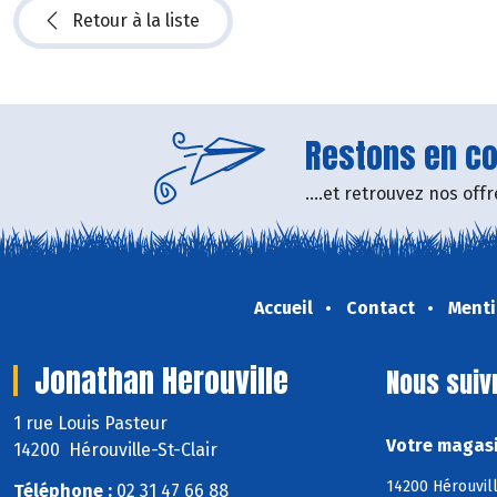
Retour à la liste
Restons en con
....et retrouvez nos of
Accueil
Contact
Menti
Jonathan Herouville
Nous suiv
1 rue Louis Pasteur
Votre magasi
14200 Hérouville-St-Clair
14200 Hérouvill
Téléphone :
02 31 47 66 88