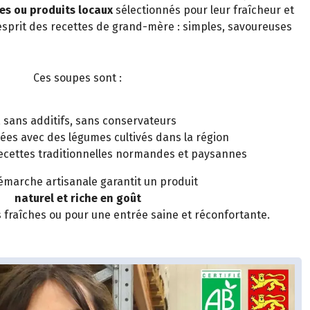
es ou produits locaux
sélectionnés pour leur fraîcheur et
 l’esprit des recettes de grand-mère : simples, savoureuses
Ces soupes sont :
 sans additifs, sans conservateurs
es avec des légumes cultivés dans la région
recettes traditionnelles normandes et paysannes
émarche artisanale garantit un produit
naturel et riche en goût
ns fraîches ou pour une entrée saine et réconfortante.