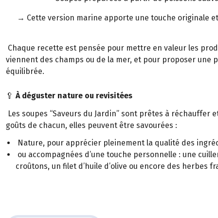
→ Cette version marine apporte une touche originale 
Chaque recette est pensée pour mettre en valeur les produi
viennent des champs ou de la mer, et pour proposer une pa
équilibrée.
🥄
À déguster nature ou revisitées
Les soupes “Saveurs du Jardin” sont prêtes à réchauffer e
goûts de chacun, elles peuvent être savourées :
Nature, pour apprécier pleinement la qualité des ingré
ou accompagnées d’une touche personnelle : une cuille
croûtons, un filet d’huile d’olive ou encore des herbes fr