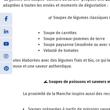
adaptées à toutes les envies et moments de dégustation :
🌿 Soupes de légumes classiques 
Soupe de carottes
Soupe poireaux-pommes de terre
Soupe paysanne (moulinée ou avec 
Velouté de tomates
→ Toutes élaborées avec des légumes frais et bio, ce qui 
onctueuse et une saveur authentique.
🌊
Soupes de poissons et saveurs 
La proximité de la Manche inspire aussi des rec
Soupes préparées à partir de poissons sauv