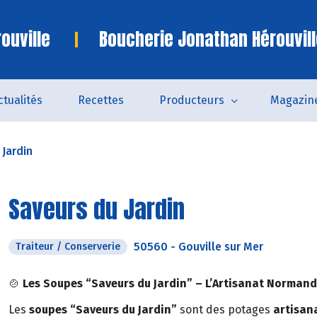
ouville
Boucherie Jonathan Hérouvill
ctualités
Recettes
Producteurs
Magazin
 Jardin
Saveurs du Jardin
50560
-
Gouville sur Mer
Traiteur / Conserverie
🍲
Les Soupes “Saveurs du Jardin” – L’Artisanat Normand
Les
soupes “Saveurs du Jardin”
sont des potages
artisan