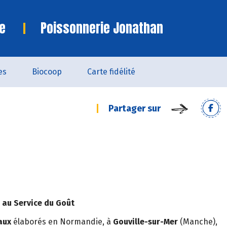
e
Poissonnerie Jonathan
es
Biocoop
Carte fidélité
Partager sur
 au Service du Goût
aux
élaborés en Normandie, à
Gouville-sur-Mer
(Manche),