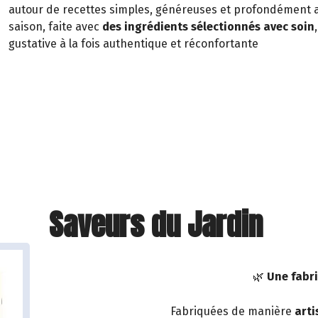
autour de recettes simples, généreuses et profondément anc
saison, faite avec
des ingrédients sélectionnés avec soin
gustative à la fois authentique et réconfortante
Saveurs du Jardin
🌿
Une fabri
Fabriquées de manière
arti