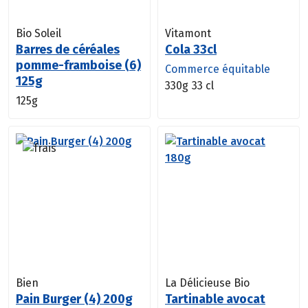
Bio Soleil
Vitamont
Barres de céréales
Cola 33cl
pomme-framboise (6)
Commerce équitable
125g
330g
33 cl
125g
Bien
La Délicieuse Bio
Pain Burger (4) 200g
Tartinable avocat