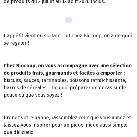
de produits du 2 juillet au 12 août 2026 inclus.
L'appétit vient en sortant... et chez Biocoop, on a de quoi
se régaler !
Chez Biocoop, on vous accompagne avec une sélection
de produits frais, gourmands et faciles à emporter :
biscuits, sauces, tartinables, boissons rafraîchissante,
barres de céréales... De quoi préparer un encas sur le
pouce où que vous soyez !
Prenez votre nappe, rassemblez ceux que vous aimez et
laissez-vous inspirer pour un pique-nique aussi simple
que délicieux.