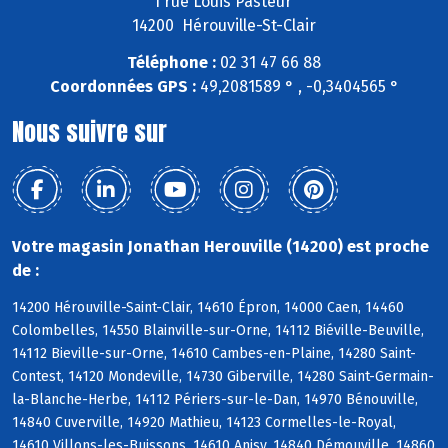
1 rue Louis Pasteur
14200 Hérouville-St-Clair
Téléphone :
02 31 47 66 88
Coordonnées GPS :
49,2081589 ° , -0,3404565 °
Nous suivre sur
Votre magasin Jonathan Herouville (14200) est proche
de :
14200 Hérouville-Saint-Clair, 14610 Épron, 14000 Caen, 14460
Colombelles, 14550 Blainville-sur-Orne, 14112 Biéville-Beuville,
14112 Bieville-sur-Orne, 14610 Cambes-en-Plaine, 14280 Saint-
Contest, 14120 Mondeville, 14730 Giberville, 14280 Saint-Germain-
la-Blanche-Herbe, 14112 Périers-sur-le-Dan, 14970 Bénouville,
14840 Cuverville, 14920 Mathieu, 14123 Cormelles-le-Royal,
14610 Villons-les-Buissons, 14610 Anisy, 14840 Démouville, 14860