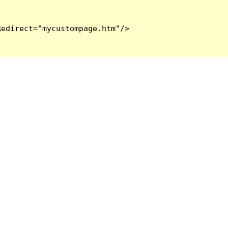
edirect="mycustompage.htm"/>
