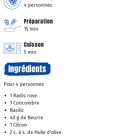
4 personnes
Préparation
15 min
Cuisson
5 min
Ingrédients
Pour 4 personnes
1 Radis rose
1 Concombre
Basilic
40 g de Beurre
1 Citron
2 c. à s. de Huile d'olive