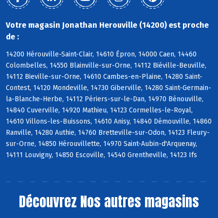
Votre magasin Jonathan Herouville (14200) est proche
de :
14200 Hérouville-Saint-Clair, 14610 Épron, 14000 Caen, 14460
Colombelles, 14550 Blainville-sur-Orne, 14112 Biéville-Beuville,
14112 Bieville-sur-Orne, 14610 Cambes-en-Plaine, 14280 Saint-
Contest, 14120 Mondeville, 14730 Giberville, 14280 Saint-Germain-
la-Blanche-Herbe, 14112 Périers-sur-le-Dan, 14970 Bénouville,
14840 Cuverville, 14920 Mathieu, 14123 Cormelles-le-Royal,
14610 Villons-les-Buissons, 14610 Anisy, 14840 Démouville, 14860
Ranville, 14280 Authie, 14760 Bretteville-sur-Odon, 14123 Fleury-
sur-Orne, 14850 Hérouvillette, 14970 Saint-Aubin-d'Arquenay,
14111 Louvigny, 14850 Escoville, 14540 Grentheville, 14123 Ifs
Découvrez
Nos autres magasins